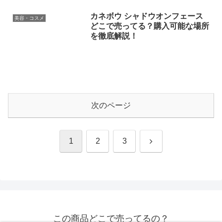
カネボウ シャドウオンフェース
美容・コスメ
どこで売ってる？購入可能な場所
を徹底解説！
次のページ
次
1
2
3
へ
この商品どこで売ってるの？