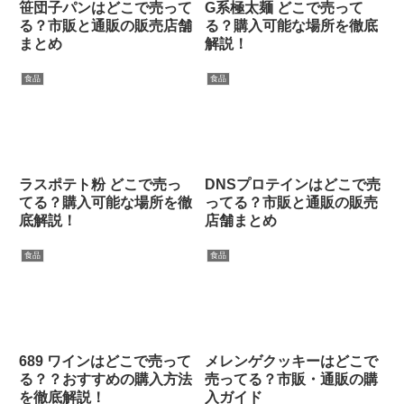
笹団子パンはどこで売って
G系極太麺 どこで売って
る？市販と通販の販売店舗
る？購入可能な場所を徹底
まとめ
解説！
食品
食品
ラスポテト粉 どこで売っ
DNSプロテインはどこで売
てる？購入可能な場所を徹
ってる？市販と通販の販売
底解説！
店舗まとめ
食品
食品
689 ワインはどこで売って
メレンゲクッキーはどこで
る？？おすすめの購入方法
売ってる？市販・通販の購
を徹底解説！
入ガイド