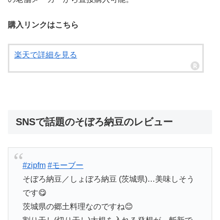
購入リンクはこちら
楽天で詳細を見る
SNSで話題のそぼろ納豆のレビュー
#zipfm
#モーブー
そぼろ納豆／しょぼろ納豆 (茨城県)…美味しそう
です😋
茨城県の郷土料理なのですね😊