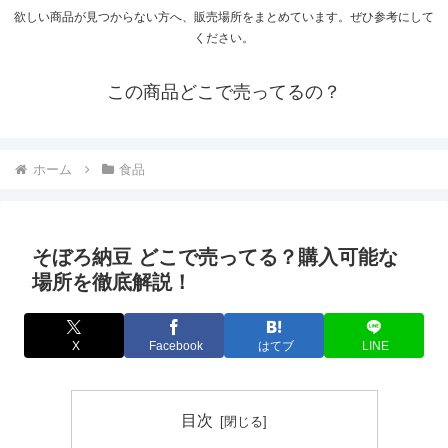
欲しい商品が見つからない方へ、販売場所をまとめています。ぜひ参考にして
ください。
この商品どこで売ってるの？
ホーム
食品
そぼろ納豆 どこで売ってる？購入可能な
場所を徹底解説！
X
Facebook
はてブ
LINE
目次