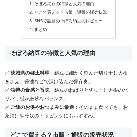
そぼろ納豆の特徴と人気の理由
どこで買える？市販・通販の販売状況
SNSで話題のそぼろ納豆のレビュー
まとめ
そぼろ納豆の特徴と人気の理由
✅
茨城県の郷土料理
：納豆に細かく刻んだ切り干し大根
を加え、醤油などで漬け込んだ保存食。
✅
独特の食感と旨味
：納豆のねばりと切り干し大根のパ
リパリ感が絶妙なバランス。
✅
ご飯のお供やおつまみに最適
：そのまま食べても、お
茶漬けや冷奴のトッピングにもおすすめ。
どこで買える？市販・通販の販売状況