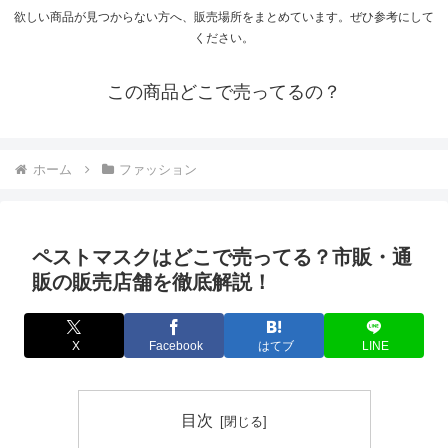
欲しい商品が見つからない方へ、販売場所をまとめています。ぜひ参考にして
ください。
この商品どこで売ってるの？
ホーム
ファッション
ペストマスクはどこで売ってる？市販・通
販の販売店舗を徹底解説！
X
Facebook
はてブ
LINE
目次