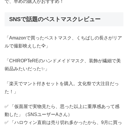
で、早めの購入がおすすめ！
SNSで話題のペストマスクレビュー
「Amazonで買ったペストマスク、くちばしの長さがリア
ルで撮影映えした🦅」
「CHIROPTeREのハンドメイドマスク、装飾が繊細で美
術品みたいだった✨」
「楽天でマント付きセットを購入。文化祭で大注目だっ
た！」
✅ 「仮面屋で実物見たら、思った以上に重厚感あって感
動した」（SNSユーザーAさん）
✅ 「ハロウィン直前は売り切れ多かったから、9月に買っ