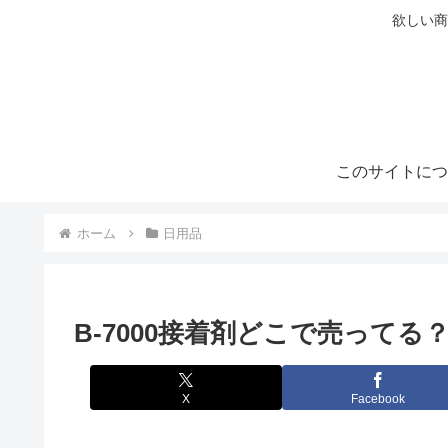
欲しい商
このサイトにつ
ホーム
日用品
B-7000接着剤どこで売って
X
Facebook