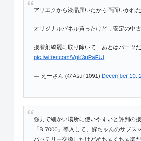
アリエクから液晶届いたから画面いかれたPi
オリジナルパネル買ったけど，安定の中
接着剤綺麗に取り除いて あとはパーツだけ
pic.twitter.com/VgK3uPaFUI
— えーさん (@Asun1091)
December 10, 
強力で細かい場所に使いやすいと評判の
「B-7000」導入して、嫁ちゃんのサブス
バッテリー交換したけどめちゃくちゃ楽