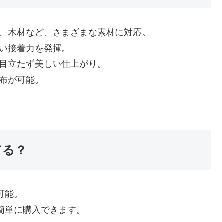
布、木材など、さまざまな素材に対応。
強い接着力を発揮。
、目立たず美しい仕上がり。
塗布が可能。
てる？
入可能。
nで簡単に購入できます。