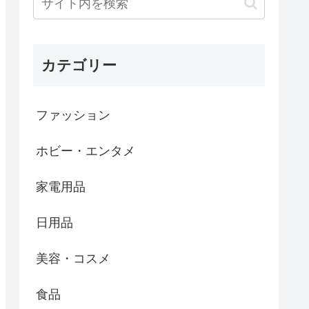
カテゴリー
ファッション
ホビー・エンタメ
家電用品
日用品
美容・コスメ
食品