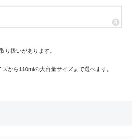
も取り扱いがあります。
イズから110mlの大容量サイズまで選べます。