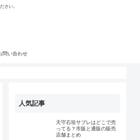
ださい。
お問い合わせ
人気記事
天守石垣サブレはどこで売
ってる？市販と通販の販売
店舗まとめ