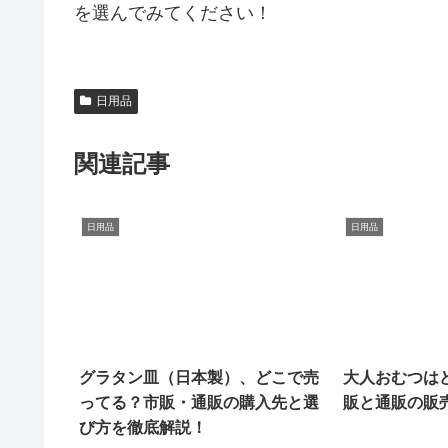
を選んでみてください！
日用品
関連記事
日用品
日用品
グラタン皿（日本製）、どこで売
大人おむつは
ってる？市販・通販の購入先と選
販と通販の販
び方を徹底解説！