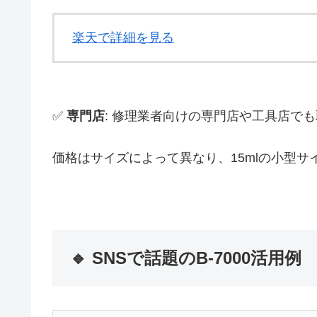
楽天で詳細を見る
✅
専門店
: 修理業者向けの専門店や工具店で
価格はサイズによって異なり、15mlの小型サ
🔹 SNSで話題のB-7000活用例