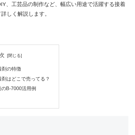
やDIY、工芸品の制作など、幅広い用途で活躍する接着
て詳しく解説します。
次
0接着剤の特徴
00接着剤はどこで売ってる？
題のB-7000活用例