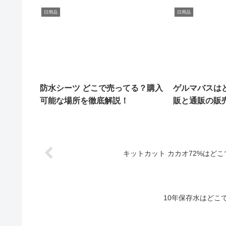
日用品
日用品
防水シーツ どこで売ってる？購入
ゲルマバスは
可能な場所を徹底解説！
販と通販の販
キットカット カカオ72%はど
10年保存水はどこ