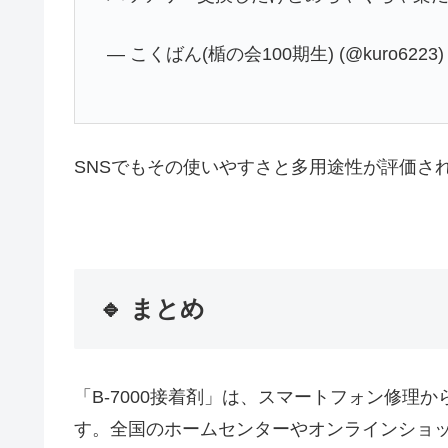
— こくばん(楯の会100期生) (@kuro6223
SNSでもその使いやすさと多用途性が評価さ
🔹 まとめ
「B-7000接着剤」は、スマートフォン修理
す。全国のホームセンターやオンラインショ