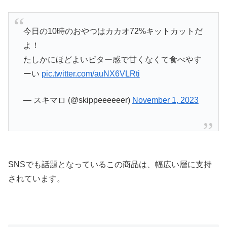
今日の10時のおやつはカカオ72%キットカットだ
よ！
たしかにほどよいビター感で甘くなくて食べやす
ーい
pic.twitter.com/auNX6VLRti
— スキマロ (@skippeeeeeer)
November 1, 2023
SNSでも話題となっているこの商品は、幅広い層に支持
されています。