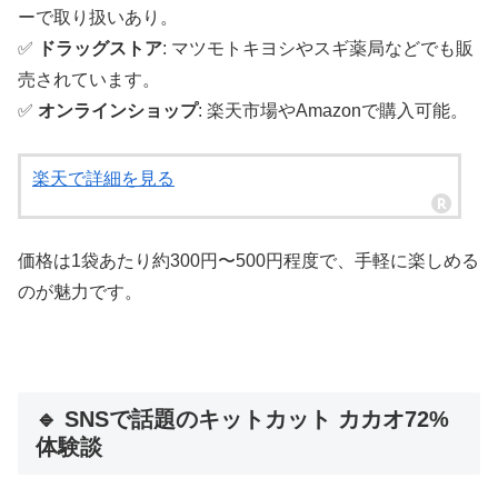
ーで取り扱いあり。
✅
ドラッグストア
: マツモトキヨシやスギ薬局などでも販
売されています。
✅
オンラインショップ
: 楽天市場やAmazonで購入可能。
楽天で詳細を見る
価格は1袋あたり約300円〜500円程度で、手軽に楽しめる
のが魅力です。
🔹 SNSで話題のキットカット カカオ72%
体験談