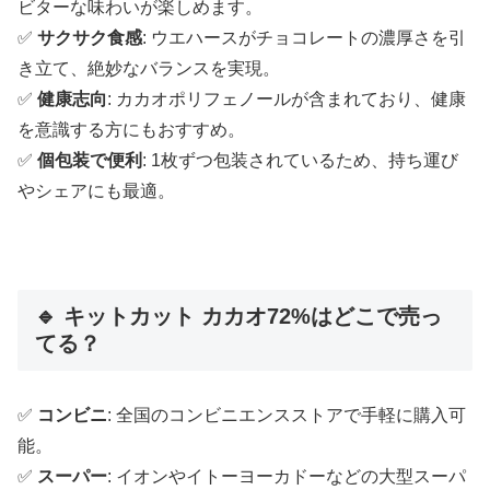
ビターな味わいが楽しめます。
✅
サクサク食感
: ウエハースがチョコレートの濃厚さを引
き立て、絶妙なバランスを実現。
✅
健康志向
: カカオポリフェノールが含まれており、健康
を意識する方にもおすすめ。
✅
個包装で便利
: 1枚ずつ包装されているため、持ち運び
やシェアにも最適。
🔹 キットカット カカオ72%はどこで売っ
てる？
✅
コンビニ
: 全国のコンビニエンスストアで手軽に購入可
能。
✅
スーパー
: イオンやイトーヨーカドーなどの大型スーパ