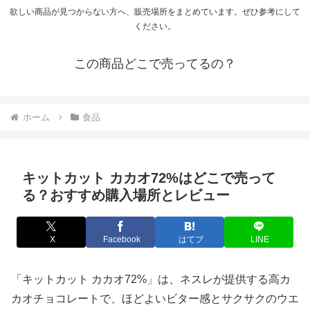
欲しい商品が見つからない方へ、販売場所をまとめています。ぜひ参考にして
ください。
この商品どこで売ってるの？
ホーム
食品
キットカット カカオ72%はどこで売って
る？おすすめ購入場所とレビュー
X
Facebook
はてブ
LINE
「キットカット カカオ72%」は、ネスレが提供する高カ
カオチョコレートで、ほどよいビター感とサクサクのウエ