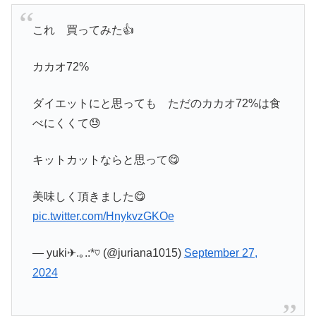
これ 買ってみた👍
カカオ72%
ダイエットにと思っても ただのカカオ72%は食
べにくくて😓
キットカットならと思って😋
美味しく頂きました😋
pic.twitter.com/HnykvzGKOe
— yuki✈.｡.:*♡ (@juriana1015)
September 27,
2024