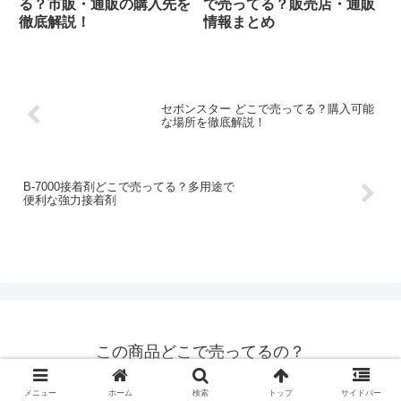
る？市販・通販の購入先を
で売ってる？販売店・通販
徹底解説！
情報まとめ
セボンスター どこで売ってる？購入可能
な場所を徹底解説！
B-7000接着剤どこで売ってる？多用途で
便利な強力接着剤
この商品どこで売ってるの？
© 2020 この商品どこで売ってるの？.
メニュー
ホーム
検索
トップ
サイドバー