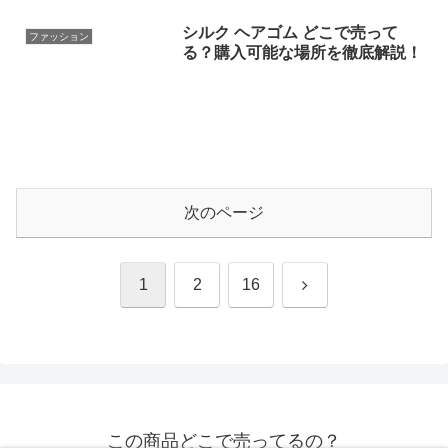
シルク ヘアゴム どこで売って
ファッション
る？購入可能な場所を徹底解説！
次のページ
次
1
2
16
へ
この商品どこで売ってるの？