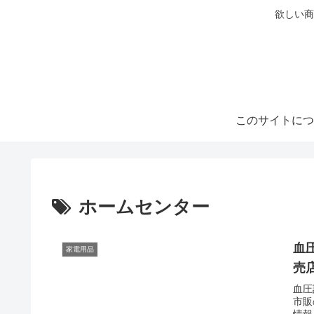
欲しい商
このサイトにつ
ホームセンター
血
家電用品
売
血圧
市販
情報