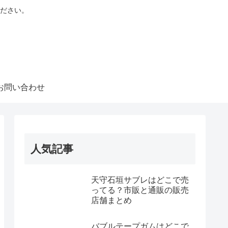
ださい。
お問い合わせ
人気記事
天守石垣サブレはどこで売
ってる？市販と通販の販売
店舗まとめ
バブルテープガムはどこで