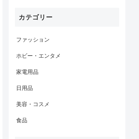
カテゴリー
ファッション
ホビー・エンタメ
家電用品
日用品
美容・コスメ
食品