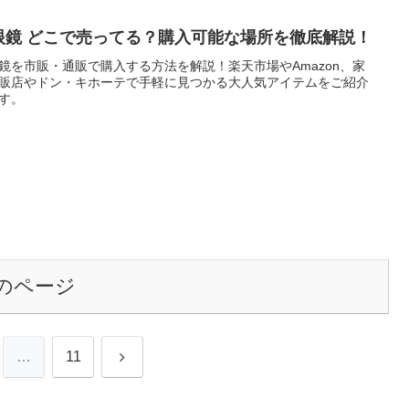
眼鏡 どこで売ってる？購入可能な場所を徹底解説！
鏡を市販・通販で購入する方法を解説！楽天市場やAmazon、家
販店やドン・キホーテで手軽に見つかる大人気アイテムをご紹介
す。
のページ
次
…
11
へ