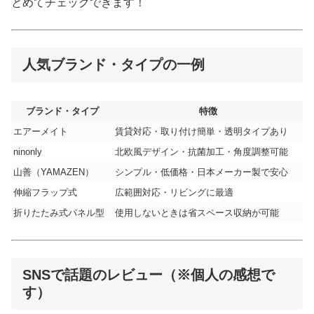
とめてチェックできます！
人気ブランド・タイプの一例
ブランド・タイプ
特徴
エアーメイト
賃貸対応・取り付け簡単・透明タイプあり
ninonly
北欧風デザイン・抗菌加工・角度調整可能
山善（YAMAZEN）
シンプル・低価格・日本メーカー製で安心
伸縮フラップ式
広範囲対応・リビングに最適
折りたたみ式パネル型
使用しないときは省スペース収納が可能
SNSで話題のレビュー（※個人の感想で
す）