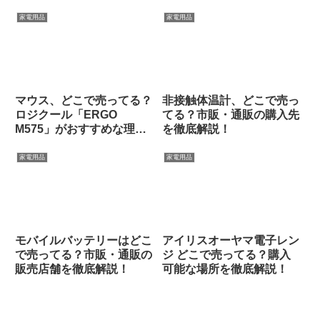
家電用品
家電用品
マウス、どこで売ってる？
非接触体温計、どこで売っ
ロジクール「ERGO
てる？市販・通販の購入先
M575」がおすすめな理由
を徹底解説！
と購入先まとめ
家電用品
家電用品
モバイルバッテリーはどこ
アイリスオーヤマ電子レン
で売ってる？市販・通販の
ジ どこで売ってる？購入
販売店舗を徹底解説！
可能な場所を徹底解説！