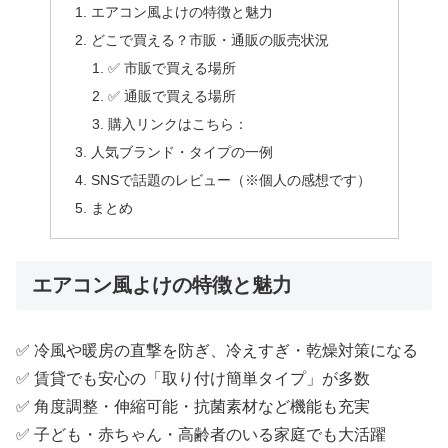
エアコン風よけの特徴と魅力
どこで買える？市販・通販の販売状況
✅ 市販で買える場所
✅ 通販で買える場所
購入リンクはこちら：
人気ブランド・タイプの一例
SNSで話題のレビュー（※個人の感想です）
まとめ
エアコン風よけの特徴と魅力
✅ 冷風や暖房の直撃を防ぎ、冷えすぎ・乾燥対策になる
✅ 賃貸でも安心の「取り付け簡単タイプ」が多数
✅ 角度調整・伸縮可能・抗菌素材など機能も充実
✅ 子ども・赤ちゃん・高齢者のいる家庭でも大活躍