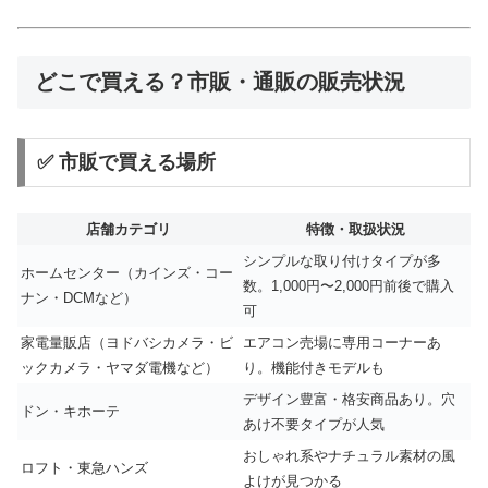
どこで買える？市販・通販の販売状況
✅ 市販で買える場所
店舗カテゴリ
特徴・取扱状況
シンプルな取り付けタイプが多
ホームセンター（カインズ・コー
数。1,000円〜2,000円前後で購入
ナン・DCMなど）
可
家電量販店（ヨドバシカメラ・ビ
エアコン売場に専用コーナーあ
ックカメラ・ヤマダ電機など）
り。機能付きモデルも
デザイン豊富・格安商品あり。穴
ドン・キホーテ
あけ不要タイプが人気
おしゃれ系やナチュラル素材の風
ロフト・東急ハンズ
よけが見つかる