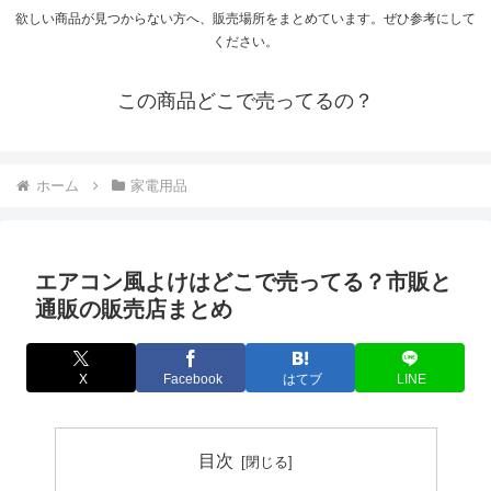
欲しい商品が見つからない方へ、販売場所をまとめています。ぜひ参考にして
ください。
この商品どこで売ってるの？
ホーム
家電用品
エアコン風よけはどこで売ってる？市販と
通販の販売店まとめ
X
Facebook
はてブ
LINE
目次