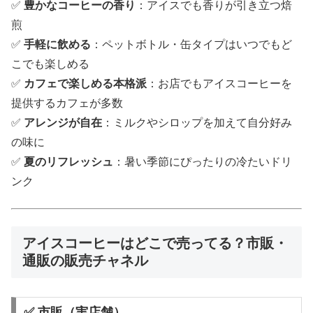
✅
豊かなコーヒーの香り
：アイスでも香りが引き立つ焙
煎
✅
手軽に飲める
：ペットボトル・缶タイプはいつでもど
こでも楽しめる
✅
カフェで楽しめる本格派
：お店でもアイスコーヒーを
提供するカフェが多数
✅
アレンジが自在
：ミルクやシロップを加えて自分好み
の味に
✅
夏のリフレッシュ
：暑い季節にぴったりの冷たいドリ
ンク
アイスコーヒーはどこで売ってる？市販・
通販の販売チャネル
✅ 市販（実店舗）