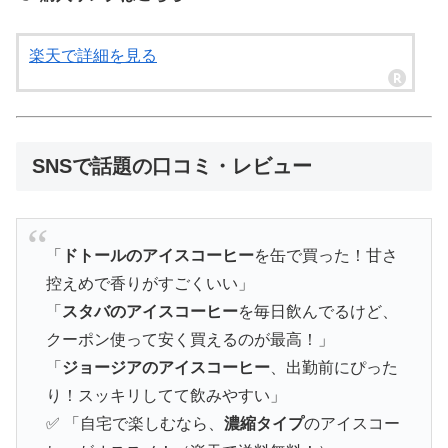
楽天で詳細を見る
SNSで話題の口コミ・レビュー
「
ドトールのアイスコーヒー
を缶で買った！甘さ
控えめで香りがすごくいい」
「
スタバのアイスコーヒー
を毎日飲んでるけど、
クーポン使って安く買えるのが最高！」
「
ジョージアのアイスコーヒー
、出勤前にぴった
り！スッキリしてて飲みやすい」
✅ 「自宅で楽しむなら、
濃縮タイプ
のアイスコー