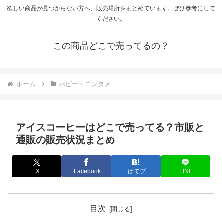
欲しい商品が見つからない方へ、販売場所をまとめています。ぜひ参考にして
ください。
この商品どこで売ってるの？
ホーム
ホビー・エンタメ
アイスコーヒーはどこで売ってる？市販と
通販の販売状況まとめ
X
Facebook
はてブ
LINE
目次