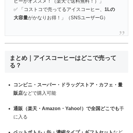
ヒーがオススメ！（楽天で送料無料！）」
✅ 「コストコで売ってるアイスコーヒー、
1Lの
大容量
がかなりお得！」（SNSユーザーG）
まとめ｜アイスコーヒーはどこで売って
る？
コンビニ・スーパー・ドラッグストア・カフェ・量
販店
などで購入可能
通販（楽天・Amazon・Yahoo!）で全国どこでも
手
に入る
ペットボトル・缶・濃縮タイプ・ギフトセット
など