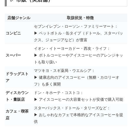
店舗ジャンル
取扱状況・特徴
セブンイレブン・ローソン・ファミリーマート：
コンビニ
▶ ペットボトル・缶タイプ（ドトール、スターバッ
クス、ジョージアなど）が豊富
イオン・イトーヨーカドー・西友・ライフ：
スーパー
▶ ボトルコーヒーやアイスコーヒーのアレンジキッ
トも取り扱い
マツキヨ・スギ薬局・ウエルシア：
ドラッグスト
▶ 健康志向のアイスコーヒー（無糖・カロリーオ
ア
フ）も多く展開
ディスカウン
ドン・キホーテ・コストコ：
ト・量販店
▶ アイスコーヒーの大容量セットが安価で購入可能
スターバックス・ドトール・タリーズなど：
カフェ・喫茶
▶ おしゃれなカフェで本格的なアイスコーヒーを提
店
供