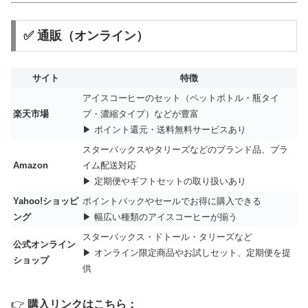
✅ 通販（オンライン）
サイト
特徴
アイスコーヒーのセット（ペットボトル・瓶タイ
楽天市場
プ・濃縮タイプ）などが豊富
▶ ポイント還元・送料無料サービスあり
スターバックスやタリーズなどのブランド品、プラ
Amazon
イム配送対応
▶ 定期便やギフトセットの取り扱いあり
Yahoo!ショッピ
ポイントバックやセールでお得に購入できる
ング
▶ 幅広い種類のアイスコーヒーが揃う
スターバックス・ドトール・タリーズなど
公式オンライン
▶ オンライン限定商品やお試しセット、定期便を提
ショップ
供
👉
購入リンクはこちら：