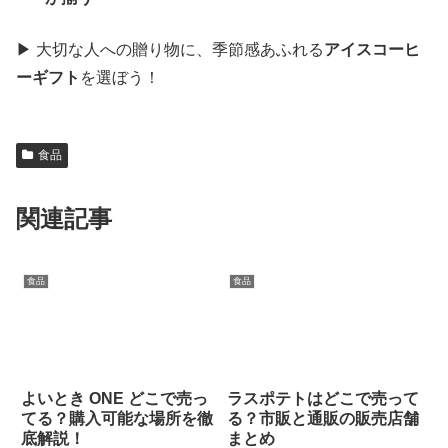
▶ 大切な人への贈り物に、季節感あふれる
アイスコーヒ
ーギフト
を選ぼう！
食品
関連記事
食品
食品
よいとき ONE どこで売っ
ラスポテトはどこで売って
てる？購入可能な場所を徹
る？市販と通販の販売店舗
底解説！
まとめ