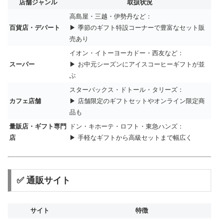
店舗ジャンル
取扱状況
高島屋・三越・伊勢丹など：
百貨店・デパート
▶ 季節のギフト特設コーナーで豊富なセット販
売あり
イオン・イトーヨーカドー・西友など：
スーパー
▶ お中元シーズンにアイスコーヒーギフトが並
ぶ
スターバックス・ドトール・タリーズ：
カフェ店舗
▶ 店舗限定のギフトセットやオンライン限定商
品も
量販店・ギフト専門
ドン・キホーテ・ロフト・東急ハンズ：
店
▶ 手軽なギフトから高級セットまで幅広く
✅ 通販サイト
サイト
特徴