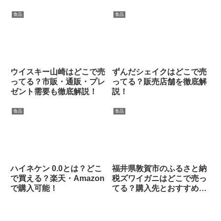
食品
食品
ウイスキー山崎はどこで売
ずんだシェイクはどこで売
ってる？市販・通販・プレ
ってる？販売店舗を徹底解
ゼント需要も徹底解説！
説！
食品
食品
ハイネケン 0.0とは？どこ
福井県敦賀市のふるさと納
で買える？楽天・Amazon
税ズワイガニはどこで売っ
で購入可能！
てる？購入先とおすすめ返
礼品まとめ