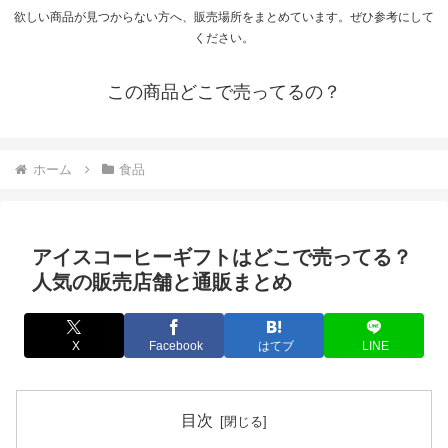
欲しい商品が見つからない方へ、販売場所をまとめています。ぜひ参考にして
ください。
この商品どこで売ってるの？
ホーム
食品
アイスコーヒーギフトはどこで売ってる？
人気の販売店舗と通販まとめ
X
Facebook
はてブ
LINE
目次