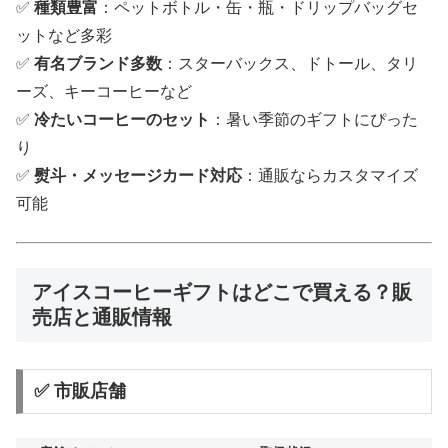
✅
種類豊富
：ペットボトル・缶・瓶・ドリップバッグセ
ットなど多彩
✅
有名ブランド多数
：スターバックス、ドトール、タリ
ーズ、キーコーヒーなど
✅
冷たいコーヒーのセット
：暑い季節のギフトにぴった
り
✅
熨斗・メッセージカード対応
：通販ならカスタマイズ
可能
アイスコーヒーギフトはどこで買える？販
売店と通販情報
✅ 市販店舗