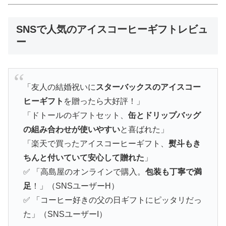
SNSで人気のアイスコーヒーギフトレビュ
ー
「友人の結婚祝いに
スターバックスのアイスコー
ヒーギフト
を贈ったら大好評！」
「ドトールのギフトセット、
缶とドリップバッグ
の組み合わせが使いやすい
と喜ばれた」
「楽天で買ったアイスコーヒーギフト、
熨斗もき
ちんと付いていて安心して贈れた
」
✅ 「高島屋のオンラインで購入。
包装も丁寧で満
足
！」（SNSユーザーH）
✅ 「コーヒー好きの父の日ギフトにピッタリだっ
た」（SNSユーザーI）