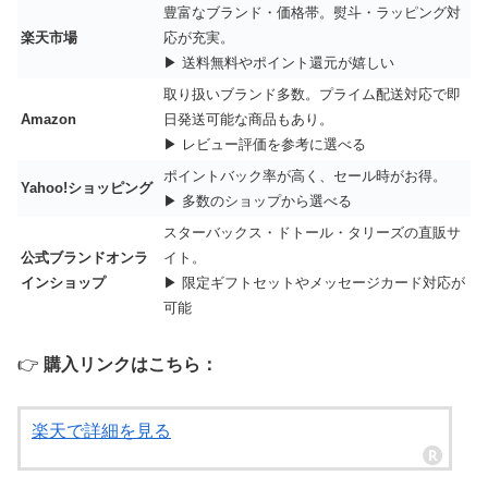
豊富なブランド・価格帯。熨斗・ラッピング対
楽天市場
応が充実。
▶ 送料無料やポイント還元が嬉しい
取り扱いブランド多数。プライム配送対応で即
Amazon
日発送可能な商品もあり。
▶ レビュー評価を参考に選べる
ポイントバック率が高く、セール時がお得。
Yahoo!ショッピング
▶ 多数のショップから選べる
スターバックス・ドトール・タリーズの直販サ
公式ブランドオンラ
イト。
インショップ
▶ 限定ギフトセットやメッセージカード対応が
可能
👉
購入リンクはこちら：
楽天で詳細を見る