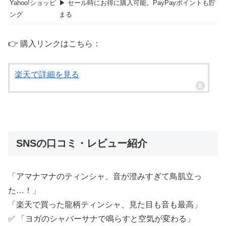
Yahoo!ショッピ
▶ セール時にお得に購入可能。PayPayポイントも貯
ング
まる
👉 購入リンクはこちら：
楽天で詳細を見る
SNSの口コミ・レビュー紹介
「アマナマナのティンシャ、音が澄みすぎて鳥肌立っ
た…！」
「楽天で買った龍柄ティンシャ、見た目も音も最高」
✅ 「ヨガのシャバーサナで鳴らすと空気が変わる」