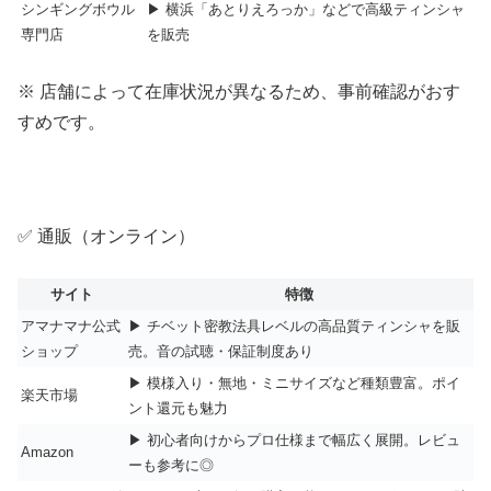
シンギングボウル
▶ 横浜「あとりえろっか」などで高級ティンシャ
専門店
を販売
※ 店舗によって在庫状況が異なるため、事前確認がおす
すめです。
✅ 通販（オンライン）
サイト
特徴
アマナマナ公式
▶ チベット密教法具レベルの高品質ティンシャを販
ショップ
売。音の試聴・保証制度あり
▶ 模様入り・無地・ミニサイズなど種類豊富。ポイ
楽天市場
ント還元も魅力
▶ 初心者向けからプロ仕様まで幅広く展開。レビュ
Amazon
ーも参考に◎