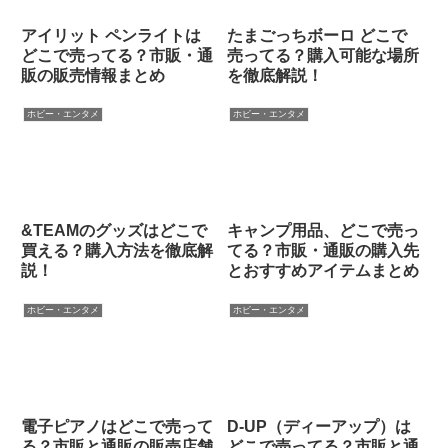
アイリット ペンライトは
たまごっちボーロ どこで
どこで売ってる？市販・通
売ってる？購入可能な場所
販の販売情報まとめ
を徹底解説！
ホビー・エンタメ
ホビー・エンタメ
&TEAMのグッズはどこで
キャンプ用品、どこで売っ
買える？購入方法を徹底解
てる？市販・通販の購入先
説！
とおすすめアイテムまとめ
ホビー・エンタメ
ホビー・エンタメ
電子ピアノはどこで売って
D-UP（ディーアップ）は
る？市販と通販の販売店舗
どこで売ってる？市販と通