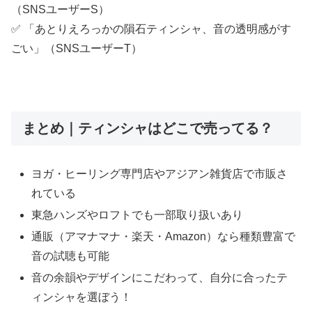
（SNSユーザーS）
✅ 「あとりえろっかの隕石ティンシャ、音の透明感がす
ごい」（SNSユーザーT）
まとめ｜ティンシャはどこで売ってる？
ヨガ・ヒーリング専門店やアジアン雑貨店で市販さ
れている
東急ハンズやロフトでも一部取り扱いあり
通販（アマナマナ・楽天・Amazon）なら種類豊富で
音の試聴も可能
音の余韻やデザインにこだわって、自分に合ったテ
ィンシャを選ぼう！