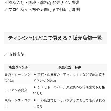
✅ 模様入り・無地・龍柄などデザイン豊富
✅ プロ仕様から初心者向けまで幅広く展開
ティンシャはどこで買える？販売店舗一覧
✅ 市販店舗
店舗ジャンル
取扱状況・特徴
ヨガ・ヒーリング
▶ 東京・西麻布の「アマナマナ」などで高品質テ
専門店
ィンシャを販売
▶ チベット・ネパール系雑貨を扱う店舗で取り扱
アジアン雑貨店
いあり
東急ハンズ・ロフ
▶ 一部店舗でヒーリンググッズとして販売される
ト
ことも