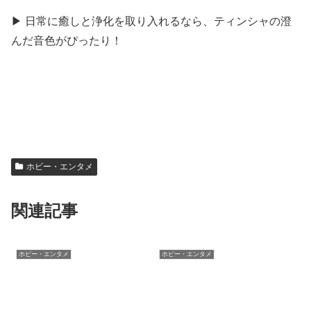
▶ 日常に癒しと浄化を取り入れるなら、ティンシャの澄
んだ音色がぴったり！
ホビー・エンタメ
関連記事
ホビー・エンタメ
ホビー・エンタメ