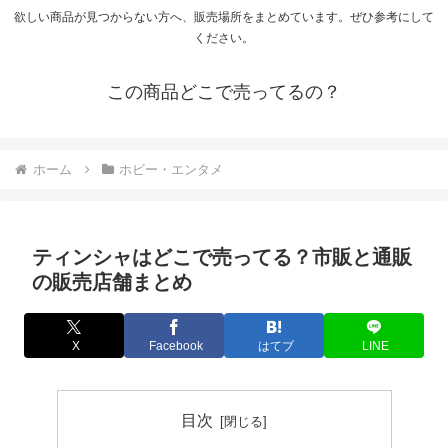
欲しい商品が見つからない方へ、販売場所をまとめています。ぜひ参考にして
ください。
この商品どこで売ってるの？
ホーム
ホビー・エンタメ
ティンシャはどこで売ってる？市販と通販
の販売店舗まとめ
X
Facebook
はてブ
LINE
目次