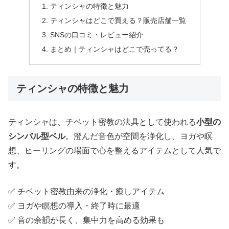
ティンシャの特徴と魅力
ティンシャはどこで買える？販売店舗一覧
SNSの口コミ・レビュー紹介
まとめ｜ティンシャはどこで売ってる？
ティンシャの特徴と魅力
ティンシャは、チベット密教の法具として使われる
小型の
シンバル型ベル
。澄んだ音色が空間を浄化し、ヨガや瞑
想、ヒーリングの場面で心を整えるアイテムとして人気で
す。
✅ チベット密教由来の浄化・癒しアイテム
✅ ヨガや瞑想の導入・終了時に最適
✅ 音の余韻が長く、集中力を高める効果も