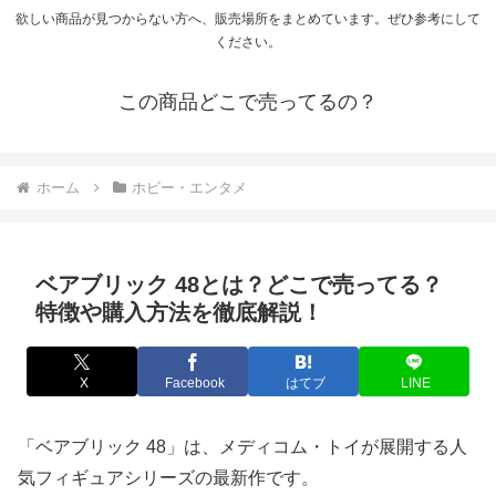
欲しい商品が見つからない方へ、販売場所をまとめています。ぜひ参考にして
ください。
この商品どこで売ってるの？
ホーム
ホビー・エンタメ
ベアブリック 48とは？どこで売ってる？
特徴や購入方法を徹底解説！
X
Facebook
はてブ
LINE
「ベアブリック 48」は、メディコム・トイが展開する人
気フィギュアシリーズの最新作です。