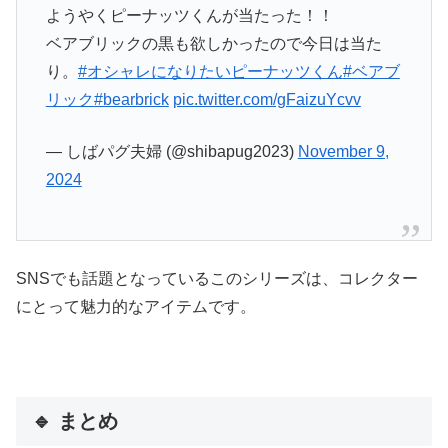
ようやくピーナッツくんが当たった！！
ベアブリックの黒も欲しかったので今日は当た
り。
#オシャレになりたいピーナッツくん
#ベアブ
リック
#bearbrick
pic.twitter.com/gFaizuYcvv
— しばパグ夫婦 (@shibapug2023)
November 9,
2024
SNSでも話題となっているこのシリーズは、コレクター
にとって魅力的なアイテムです。
🔹 まとめ