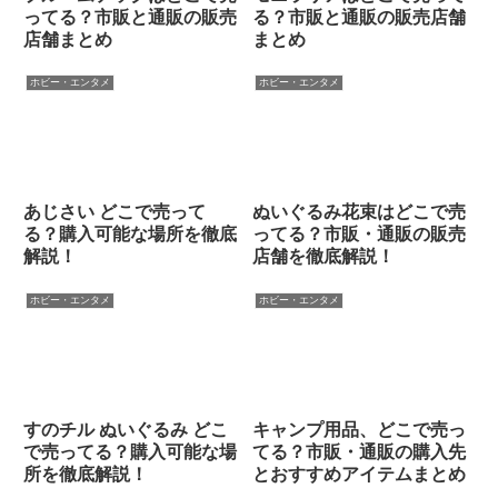
ってる？市販と通販の販売
る？市販と通販の販売店舗
店舗まとめ
まとめ
ホビー・エンタメ
ホビー・エンタメ
あじさい どこで売って
ぬいぐるみ花束はどこで売
る？購入可能な場所を徹底
ってる？市販・通販の販売
解説！
店舗を徹底解説！
ホビー・エンタメ
ホビー・エンタメ
すのチル ぬいぐるみ どこ
キャンプ用品、どこで売っ
で売ってる？購入可能な場
てる？市販・通販の購入先
所を徹底解説！
とおすすめアイテムまとめ