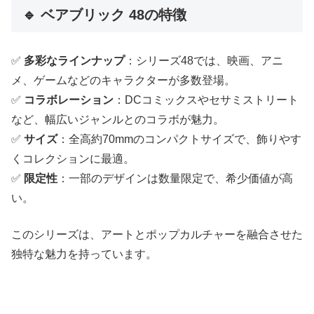
🔹 ベアブリック 48の特徴
✅
多彩なラインナップ
：シリーズ48では、映画、アニ
メ、ゲームなどのキャラクターが多数登場。
✅
コラボレーション
：DCコミックスやセサミストリート
など、幅広いジャンルとのコラボが魅力。
✅
サイズ
：全高約70mmのコンパクトサイズで、飾りやす
くコレクションに最適。
✅
限定性
：一部のデザインは数量限定で、希少価値が高
い。
このシリーズは、アートとポップカルチャーを融合させた
独特な魅力を持っています。