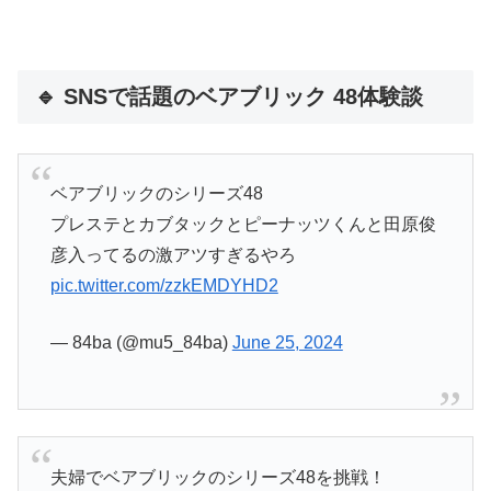
🔹 SNSで話題のベアブリック 48体験談
ベアブリックのシリーズ48
プレステとカブタックとピーナッツくんと田原俊
彦入ってるの激アツすぎるやろ
pic.twitter.com/zzkEMDYHD2
— 84ba (@mu5_84ba)
June 25, 2024
夫婦でベアブリックのシリーズ48を挑戦！