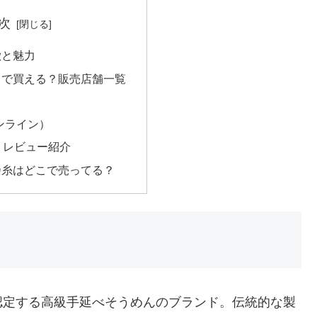
次
徴と魅力
こで買える？販売店舗一覧
ンライン）
・レビュー紹介
乃糸はどこで売ってる？
認定する高級手延べそうめんのブランド。伝統的な製