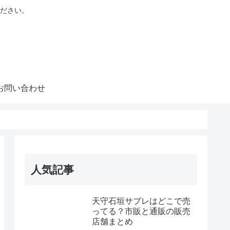
ださい。
お問い合わせ
人気記事
天守石垣サブレはどこで売
ってる？市販と通販の販売
店舗まとめ