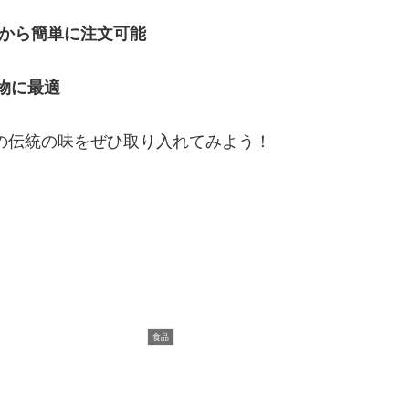
全国から簡単に注文可能
物に最適
の伝統の味をぜひ取り入れてみよう！
食品