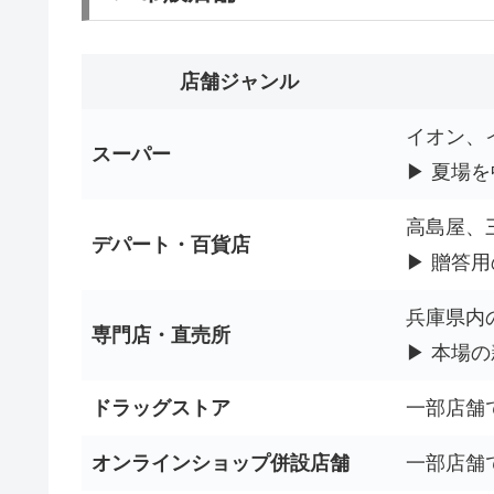
店舗ジャンル
イオン、
スーパー
▶ 夏場
高島屋、
デパート・百貨店
▶ 贈答
兵庫県内
専門店・直売所
▶ 本場
ドラッグストア
一部店舗
オンラインショップ併設店舗
一部店舗