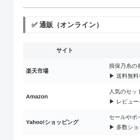
✅ 通販（オンライン）
サイト
揖保乃糸の
楽天市場
▶ 送料無
人気のセッ
Amazon
▶ レビュ
セールやポ
Yahoo!ショッピング
▶ 多数シ