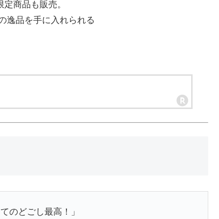
限定商品も販売。
りの逸品を手に入れられる
ってのどごし最高！」