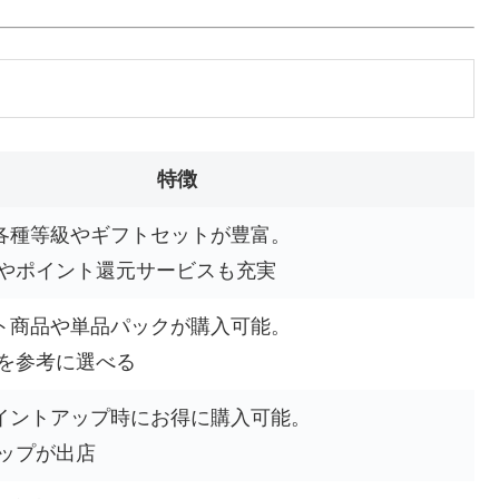
特徴
各種等級やギフトセットが豊富。
料やポイント還元サービスも充実
ト商品や単品パックが購入可能。
ーを参考に選べる
イントアップ時にお得に購入可能。
ョップが出店