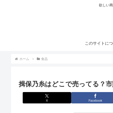
欲しい商
このサイトにつ
ホーム
食品
揖保乃糸はどこで売ってる？市
X
Facebook