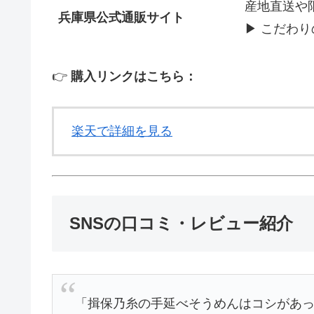
産地直送や
兵庫県公式通販サイト
▶ こだわ
👉
購入リンクはこちら：
楽天で詳細を見る
SNSの口コミ・レビュー紹介
「揖保乃糸の手延べそうめんはコシがあ