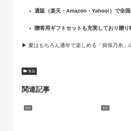
通販（楽天・Amazon・Yahoo!）で
贈答用ギフトセットも充実しており贈り
▶ 夏はもちろん通年で楽しめる「揖保乃糸」
食品
関連記事
食品
食品