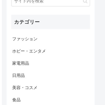
カテゴリー
ファッション
ホビー・エンタメ
家電用品
日用品
美容・コスメ
食品