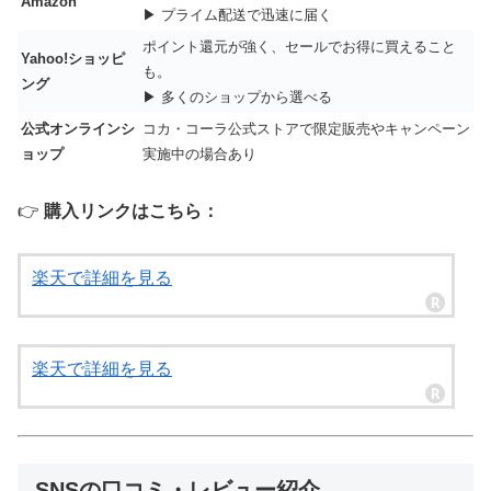
Amazon
▶ プライム配送で迅速に届く
ポイント還元が強く、セールでお得に買えること
Yahoo!ショッピ
も。
ング
▶ 多くのショップから選べる
公式オンラインシ
コカ・コーラ公式ストアで限定販売やキャンペーン
ョップ
実施中の場合あり
👉
購入リンクはこちら：
楽天で詳細を見る
楽天で詳細を見る
SNSの口コミ・レビュー紹介