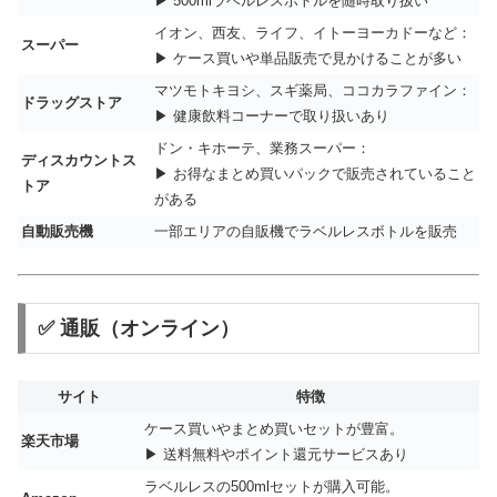
▶ 500mlラベルレスボトルを随時取り扱い
イオン、西友、ライフ、イトーヨーカドーなど：
スーパー
▶ ケース買いや単品販売で見かけることが多い
マツモトキヨシ、スギ薬局、ココカラファイン：
ドラッグストア
▶ 健康飲料コーナーで取り扱いあり
ドン・キホーテ、業務スーパー：
ディスカウントス
▶ お得なまとめ買いパックで販売されていること
トア
がある
自動販売機
一部エリアの自販機でラベルレスボトルを販売
✅ 通販（オンライン）
サイト
特徴
ケース買いやまとめ買いセットが豊富。
楽天市場
▶ 送料無料やポイント還元サービスあり
ラベルレスの500mlセットが購入可能。