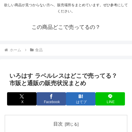
欲しい商品が見つからない方へ、販売場所をまとめています。ぜひ参考にして
ください。
この商品どこで売ってるの？
ホーム
食品
いろはす ラベルレスはどこで売ってる？
市販と通販の販売状況まとめ
X
Facebook
はてブ
LINE
目次