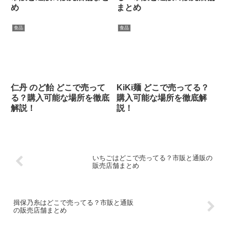
め
まとめ
食品
食品
仁丹 のど飴 どこで売って
KiKi麺 どこで売ってる？
る？購入可能な場所を徹底
購入可能な場所を徹底解
解説！
説！
いちごはどこで売ってる？市販と通販の
販売店舗まとめ
揖保乃糸はどこで売ってる？市販と通販
の販売店舗まとめ