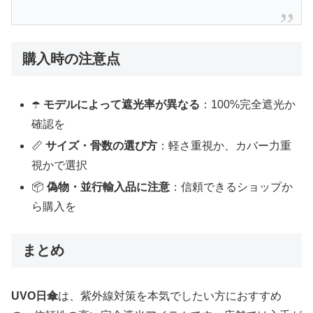
購入時の注意点
☂️
モデルによって遮光率が異なる
：100%完全遮光か
確認を
📏
サイズ・骨数の選び方
：軽さ重視か、カバー力重
視かで選択
📦
偽物・並行輸入品に注意
：信頼できるショップか
ら購入を
まとめ
UVO日傘
は、紫外線対策を本気でしたい方におすすめ