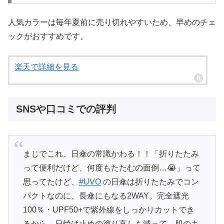
人気カラーは毎年夏前に売り切れやすいため、早めのチェ
ックがおすすめです。
楽天で詳細を見る
SNSや口コミでの評判
まじでこれ、日傘の常識かわる！！「折りたたみ
って便利だけど、何度もたたむの面倒…😭」って
思ってたけど、
#UVO
の日傘は折りたたみでコン
パクトなのに、長傘にもなる2WAY。完全遮光
100％・UPF50+で紫外線をしっかりカットでき
るから、日焼け止めの塗り直しも減って、肌のキ