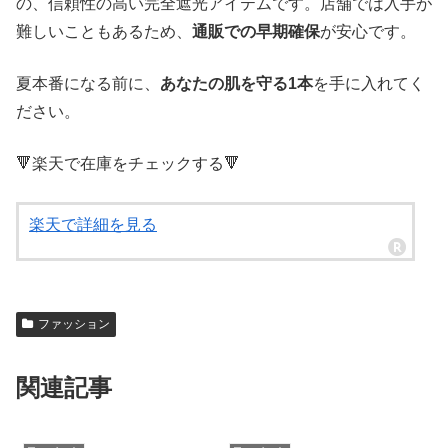
の、信頼性の高い完全遮光アイテムです。店舗では入手が
難しいこともあるため、
通販での早期確保
が安心です。
夏本番になる前に、
あなたの肌を守る1本
を手に入れてく
ださい。
🔻楽天で在庫をチェックする🔻
楽天で詳細を見る
ファッション
関連記事