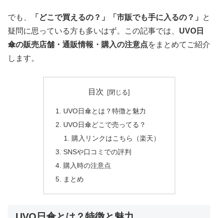
でも、
「どこで買えるの？」「市販でも手に入るの？」
と
疑問に思っている方も多いはず。この記事では、
UVO日
傘の販売店舗・通販情報・購入の注意点
をまとめてご紹介
します。
目次
UVO日傘とは？特徴と魅力
UVO日傘どこで売ってる？
購入リンクはこちら（楽天）
SNSや口コミでの評判
購入時の注意点
まとめ
UVO日傘とは？特徴と魅力