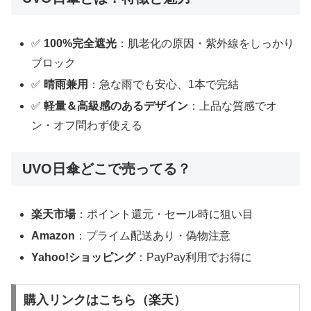
✅
100%完全遮光
：肌老化の原因・紫外線をしっかり
ブロック
✅
晴雨兼用
：急な雨でも安心、1本で完結
✅
軽量＆高級感のあるデザイン
：上品な質感でオ
ン・オフ問わず使える
UVO日傘どこで売ってる？
楽天市場
：ポイント還元・セール時に狙い目
Amazon
：プライム配送あり・偽物注意
Yahoo!ショッピング
：PayPay利用でお得に
購入リンクはこちら（楽天）