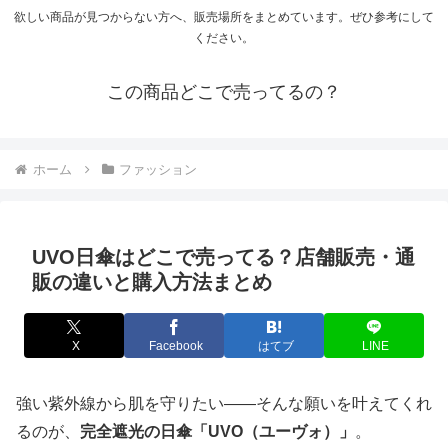
欲しい商品が見つからない方へ、販売場所をまとめています。ぜひ参考にして
ください。
この商品どこで売ってるの？
ホーム
ファッション
UVO日傘はどこで売ってる？店舗販売・通
販の違いと購入方法まとめ
X
Facebook
はてブ
LINE
強い紫外線から肌を守りたい――そんな願いを叶えてくれ
るのが、
完全遮光の日傘「UVO（ユーヴォ）」
。