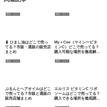
美容・コスメ
美容・コスメ
🧴 ひまし油はどこで売っ
My＋Cee（マイシービタ
てる？市販・通販の販売店
ミンC）どこで売ってる？
まとめ
購入可能な場所を徹底解
説！
美容・コスメ
美容・コスメ
ぷるんとヘアオイルはどこ
エルリス ビタミンC リポ
で売ってる？市販と通販の
ソームはどこで売ってる？
販売店舗まとめ
購入できる場所を徹底調
査！