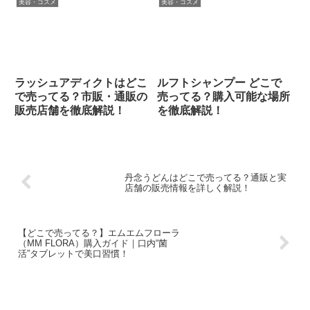
美容・コスメ
美容・コスメ
ラッシュアディクトはどこ
ルフトシャンプー どこで
で売ってる？市販・通販の
売ってる？購入可能な場所
販売店舗を徹底解説！
を徹底解説！
丹念うどんはどこで売ってる？通販と実
店舗の販売情報を詳しく解説！
【どこで売ってる？】エムエムフローラ
（MM FLORA）購入ガイド｜口内“菌
活”タブレットで美口習慣！