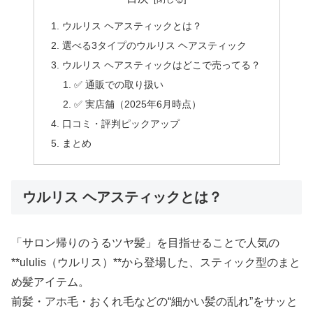
ウルリス ヘアスティックとは？
選べる3タイプのウルリス ヘアスティック
ウルリス ヘアスティックはどこで売ってる？
✅ 通販での取り扱い
✅ 実店舗（2025年6月時点）
口コミ・評判ピックアップ
まとめ
ウルリス ヘアスティックとは？
「サロン帰りのうるツヤ髪」を目指せることで人気の
**ululis（ウルリス）**から登場した、スティック型のまと
め髪アイテム。
前髪・アホ毛・おくれ毛などの“細かい髪の乱れ”をサッと