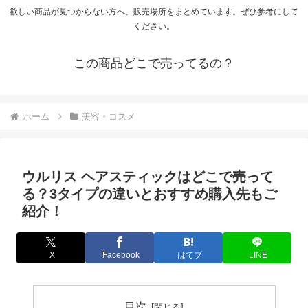
欲しい商品が見つからない方へ、販売場所をまとめています。ぜひ参考にして
ください。
この商品どこで売ってるの？
ホーム
美容・コスメ
ウルリス ヘアスティックはどこで売って
る？3タイプの違いとおすすめ購入先もご
紹介！
X
Facebook
はてブ
LINE
目次