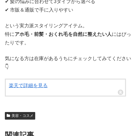
✔︎ 髪の悩みに合わせて3タイプから選べる
✔︎ 市販＆通販で手に入りやすい
という実力派スタイリングアイテム。
特に
アホ毛・前髪・おくれ毛を自然に整えたい人
にはぴっ
たりです。
気になる方は在庫があるうちにチェックしてみてください
👇
楽天で詳細を見る
美容・コスメ
関連記事