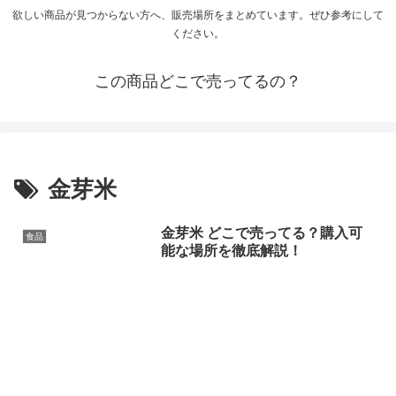
欲しい商品が見つからない方へ、販売場所をまとめています。ぜひ参考にして
ください。
この商品どこで売ってるの？
金芽米
金芽米 どこで売ってる？購入可
食品
能な場所を徹底解説！