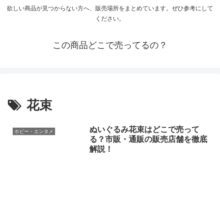
欲しい商品が見つからない方へ、販売場所をまとめています。ぜひ参考にして
ください。
この商品どこで売ってるの？
花束
ぬいぐるみ花束はどこで売って
ホビー・エンタメ
る？市販・通販の販売店舗を徹底
解説！