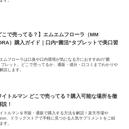
どこで売ってる？】エムエムフローラ（MM
LORA）購入ガイド｜口内“菌活”タブレットで美口習
！
エムフローラは口臭や口内環境が気になる方におすすめの“菌
タブレット。どこで売ってるか、通販・成分・口コミまでわかりや
解説します。
ワイトルマン どこで売ってる？購入可能な場所を徹
解説！
イトルマンを市販・通販で購入する方法を解説！楽天市場や
azon、ドラッグストアで手軽に見つかる人気サプリメントをご紹
ます。