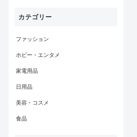
カテゴリー
ファッション
ホビー・エンタメ
家電用品
日用品
美容・コスメ
食品