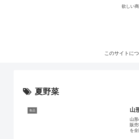
欲しい商
このサイトにつ
夏野菜
山
食品
山形
販売
を全