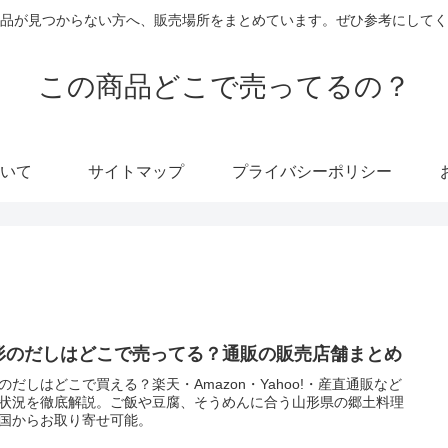
品が見つからない方へ、販売場所をまとめています。ぜひ参考にしてく
この商品どこで売ってるの？
いて
サイトマップ
プライバシーポリシー
形のだしはどこで売ってる？通販の販売店舗まとめ
のだしはどこで買える？楽天・Amazon・Yahoo!・産直通販など
状況を徹底解説。ご飯や豆腐、そうめんに合う山形県の郷土料理
国からお取り寄せ可能。