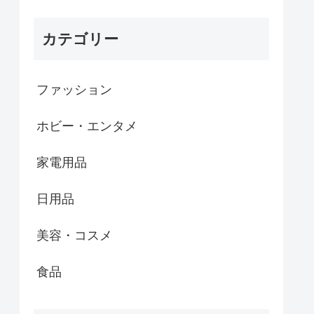
カテゴリー
ファッション
ホビー・エンタメ
家電用品
日用品
美容・コスメ
食品