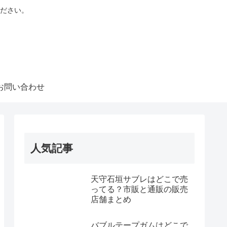
ださい。
お問い合わせ
人気記事
天守石垣サブレはどこで売
ってる？市販と通販の販売
店舗まとめ
バブルテープガムはどこで