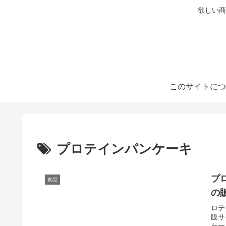
欲しい商
このサイトにつ
プロテインパンケーキ
プ
食品
の
ロテ
販サ
ケー