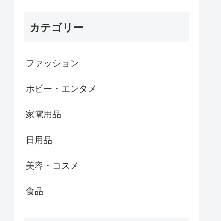
カテゴリー
ファッション
ホビー・エンタメ
家電用品
日用品
美容・コスメ
食品