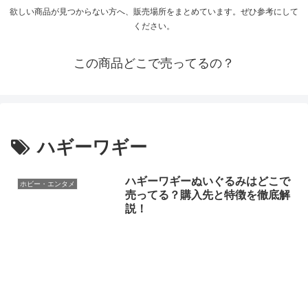
欲しい商品が見つからない方へ、販売場所をまとめています。ぜひ参考にして
ください。
この商品どこで売ってるの？
ハギーワギー
ハギーワギーぬいぐるみはどこで
ホビー・エンタメ
売ってる？購入先と特徴を徹底解
説！