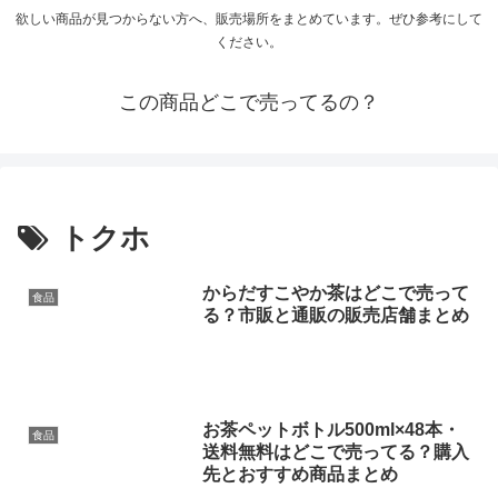
欲しい商品が見つからない方へ、販売場所をまとめています。ぜひ参考にして
ください。
この商品どこで売ってるの？
トクホ
からだすこやか茶はどこで売って
食品
る？市販と通販の販売店舗まとめ
お茶ペットボトル500ml×48本・
食品
送料無料はどこで売ってる？購入
先とおすすめ商品まとめ