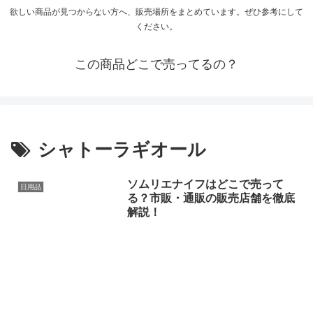
欲しい商品が見つからない方へ、販売場所をまとめています。ぜひ参考にして
ください。
この商品どこで売ってるの？
シャトーラギオール
ソムリエナイフはどこで売って
日用品
る？市販・通販の販売店舗を徹底
解説！