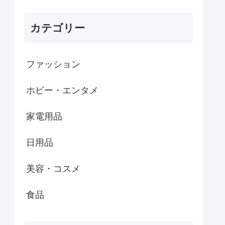
カテゴリー
ファッション
ホビー・エンタメ
家電用品
日用品
美容・コスメ
食品