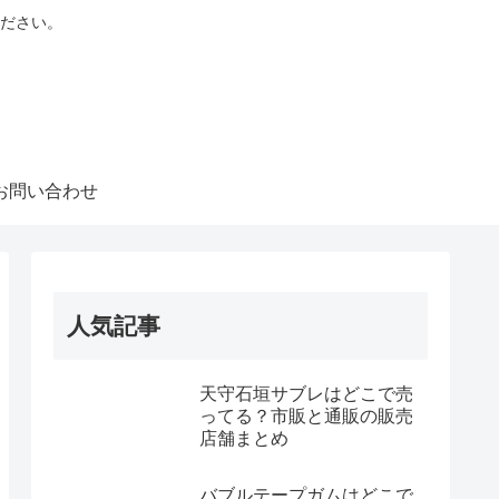
ださい。
お問い合わせ
人気記事
天守石垣サブレはどこで売
ってる？市販と通販の販売
店舗まとめ
バブルテープガムはどこで