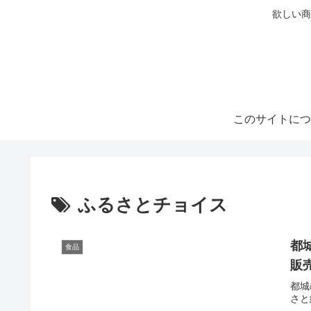
欲しい商
このサイトにつ
ふるさとチョイス
都
食品
販
都城
さと