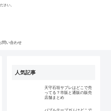
ださい。
お問い合わせ
人気記事
天守石垣サブレはどこで売
ってる？市販と通販の販売
店舗まとめ
バブルテープガムはどこで