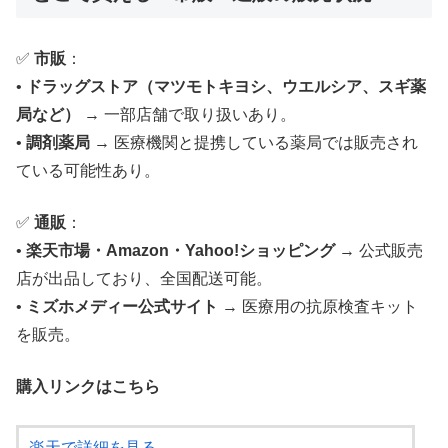
✅
市販
：
•
ドラッグストア（マツモトキヨシ、ウエルシア、スギ薬
局など）
→ 一部店舗で取り扱いあり。
•
調剤薬局
→ 医療機関と提携している薬局では販売され
ている可能性あり。
✅
通販
：
•
楽天市場・Amazon・Yahoo!ショッピング
→ 公式販売
店が出品しており、全国配送可能。
•
ミズホメディー公式サイト
→ 医療用の抗原検査キット
を販売。
購入リンクはこちら
楽天で詳細を見る