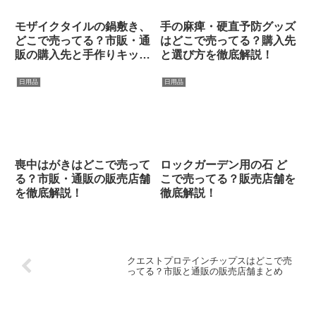
モザイクタイルの鍋敷き、
手の麻痺・硬直予防グッズ
どこで売ってる？市販・通
はどこで売ってる？購入先
販の購入先と手作りキット
と選び方を徹底解説！
まとめ
日用品
日用品
喪中はがきはどこで売って
ロックガーデン用の石 ど
る？市販・通販の販売店舗
こで売ってる？販売店舗を
を徹底解説！
徹底解説！
クエストプロテインチップスはどこで売
ってる？市販と通販の販売店舗まとめ