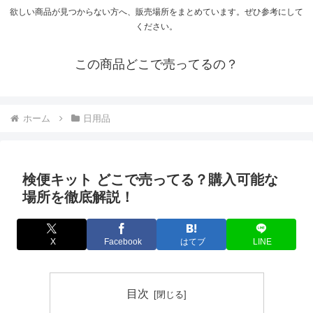
欲しい商品が見つからない方へ、販売場所をまとめています。ぜひ参考にして
ください。
この商品どこで売ってるの？
ホーム
日用品
検便キット どこで売ってる？購入可能な
場所を徹底解説！
X
Facebook
はてブ
LINE
目次