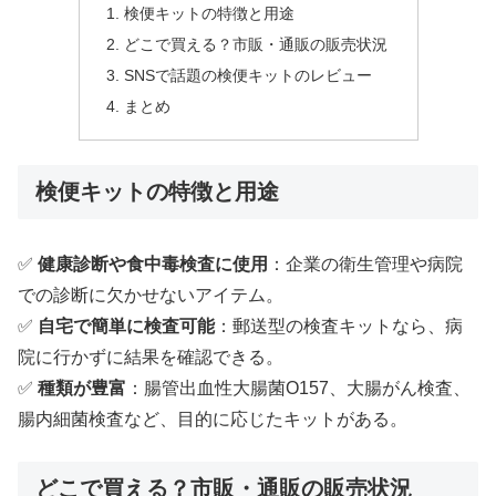
検便キットの特徴と用途
どこで買える？市販・通販の販売状況
SNSで話題の検便キットのレビュー
まとめ
検便キットの特徴と用途
✅
健康診断や食中毒検査に使用
：企業の衛生管理や病院
での診断に欠かせないアイテム。
✅
自宅で簡単に検査可能
：郵送型の検査キットなら、病
院に行かずに結果を確認できる。
✅
種類が豊富
：腸管出血性大腸菌O157、大腸がん検査、
腸内細菌検査など、目的に応じたキットがある。
どこで買える？市販・通販の販売状況