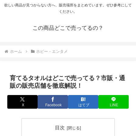
欲しい商品が見つからない方へ、販売場所をまとめています。ぜひ参考にして
ください。
この商品どこで売ってるの？
ホーム
ホビー・エンタメ
育てるタオルはどこで売ってる？市販・通
販の販売店舗を徹底解説！
X
Facebook
はてブ
LINE
目次