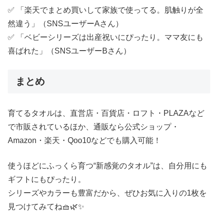
✅ 「楽天でまとめ買いして家族で使ってる。肌触りが全
然違う」（SNSユーザーAさん）
✅ 「ベビーシリーズは出産祝いにぴったり。ママ友にも
喜ばれた」（SNSユーザーBさん）
まとめ
育てるタオルは、直営店・百貨店・ロフト・PLAZAなど
で市販されているほか、通販なら公式ショップ・
Amazon・楽天・Qoo10などでも購入可能！
使うほどにふっくら育つ“新感覚のタオル”は、自分用にも
ギフトにもぴったり。
シリーズやカラーも豊富だから、ぜひお気に入りの1枚を
見つけてみてね🧺🌿✨