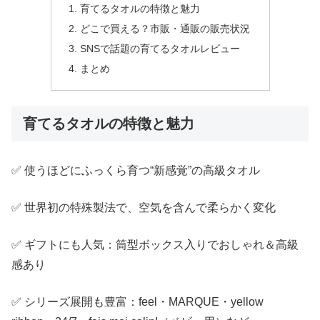
育てるタオルの特徴と魅力
どこで買える？市販・通販の販売状況
SNSで話題の育てるタオルレビュー
まとめ
育てるタオルの特徴と魅力
✅ 使うほどにふっくら育つ“新感覚”の高級タオル
✅ 世界初の特殊製法で、空気を含んで柔らかく変化
✅ ギフトにも人気：筒型ボックス入りでおしゃれ＆高級
感あり
✅ シリーズ展開も豊富：feel・MARQUE・yellow