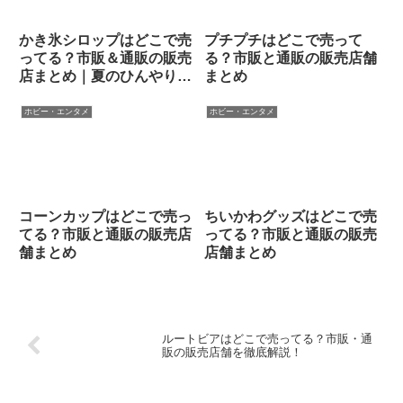
かき氷シロップはどこで売
プチプチはどこで売って
ってる？市販＆通販の販売
る？市販と通販の販売店舗
店まとめ｜夏のひんやりス
まとめ
イーツを自宅で楽しもう！
ホビー・エンタメ
ホビー・エンタメ
コーンカップはどこで売っ
ちいかわグッズはどこで売
てる？市販と通販の販売店
ってる？市販と通販の販売
舗まとめ
店舗まとめ
ルートビアはどこで売ってる？市販・通
販の販売店舗を徹底解説！