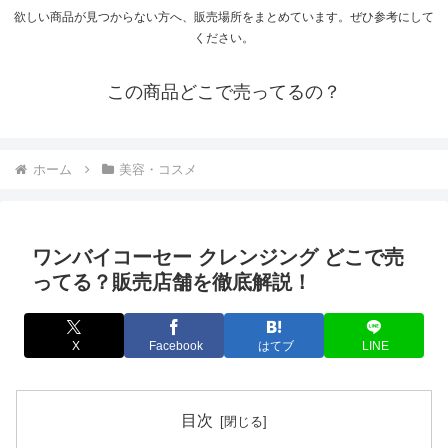
欲しい商品が見つからない方へ、販売場所をまとめています。ぜひ参考にして
ください。
この商品どこで売ってるの？
ホーム
美容・コスメ
ワンバイコーセー クレンジング どこで売
ってる？販売店舗を徹底解説！
X
Facebook
はてブ
LINE
目次