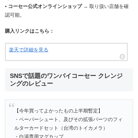
•
コーセー公式オンラインショップ
→ 取り扱い店舗を確
認可能。
購入リンクはこちら：
楽天で詳細を見る
SNSで話題のワンバイコーセー クレンジ
ングのレビュー
【今年買ってよかったもの上半期暫定】
・ペーパーシュート、及びその拡張パーツのフィ
ルターカードセット（台湾のトイカメラ）
・白湯専用マグカップ