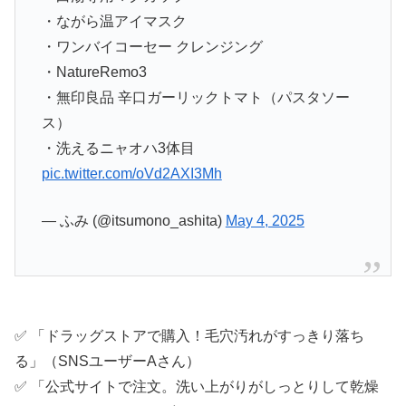
・ながら温アイマスク
・ワンバイコーセー クレンジング
・NatureRemo3
・無印良品 辛口ガーリックトマト（パスタソー
ス）
・洗えるニャオハ3体目
pic.twitter.com/oVd2AXI3Mh
— ふみ (@itsumono_ashita)
May 4, 2025
✅ 「ドラッグストアで購入！毛穴汚れがすっきり落ち
る」（SNSユーザーAさん）
✅ 「公式サイトで注文。洗い上がりがしっとりして乾燥