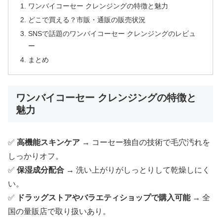
ワンバイコーセー クレンジングの特徴と魅力
どこで買える？市販・通販の販売状況
SNSで話題のワンバイコーセー クレンジングのレビュ
ー
まとめ
ワンバイコーセー クレンジングの特徴と
魅力
✅
高機能スキンケア
→ コーセー独自の技術で毛穴汚れを
しっかりオフ。
✅
保湿成分配合
→ 洗い上がりがしっとりして乾燥しにく
い。
✅
ドラッグストアやバラエティショップで購入可能
→ 全
国の量販店で取り扱いあり。