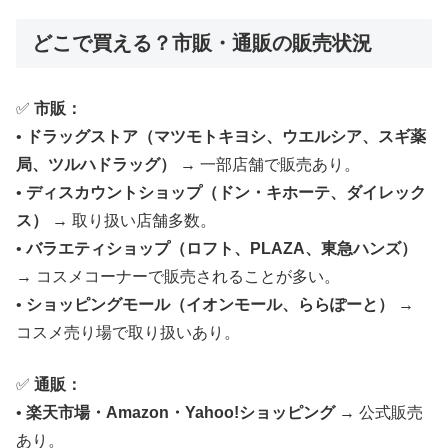
どこで買える？市販・通販の販売状況
✅
市販：
•
ドラッグストア（マツモトキヨシ、ウエルシア、スギ薬
局、ツルハドラッグ）
→ 一部店舗で販売あり。
•
ディスカウントショップ（ドン・キホーテ、ダイレック
ス）
→ 取り扱い店舗多数。
•
バラエティショップ（ロフト、PLAZA、東急ハンズ）
→ コスメコーナーで販売されることが多い。
•
ショッピングモール（イオンモール、ららぽーと）
→
コスメ売り場で取り扱いあり。
✅
通販：
•
楽天市場・Amazon・Yahoo!ショッピング
→ 公式販売
あり。