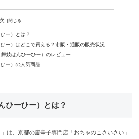
次
ーひー）とは？
ーひー）はどこで買える？市販・通販の販売状況
（舞妓はんひーひー）のレビュー
ーひー）の人気商品
んひーひー）とは？
）」は、京都の唐辛子専門店「おちゃのこさいさい」