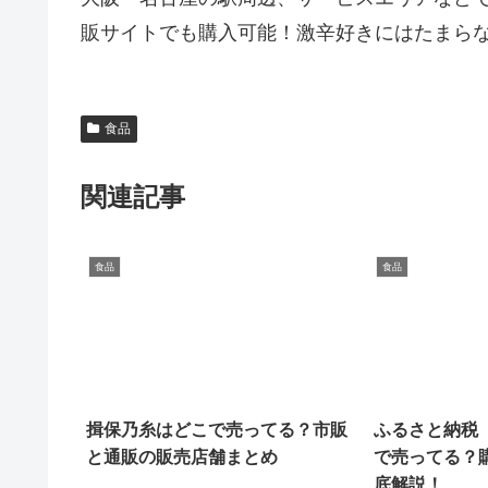
販サイトでも購入可能！激辛好きにはたまら
食品
関連記事
食品
食品
揖保乃糸はどこで売ってる？市販
ふるさと納税
と通販の販売店舗まとめ
で売ってる？
底解説！