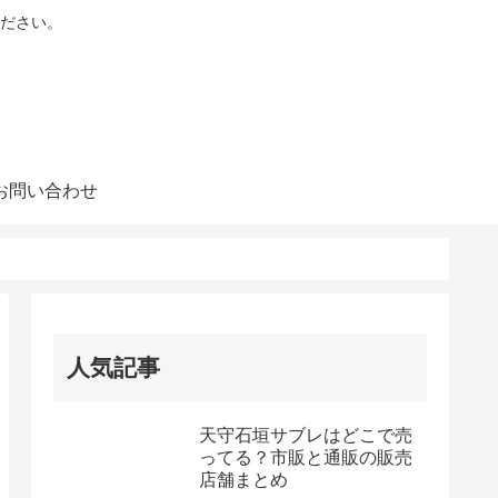
ださい。
お問い合わせ
人気記事
天守石垣サブレはどこで売
ってる？市販と通販の販売
店舗まとめ