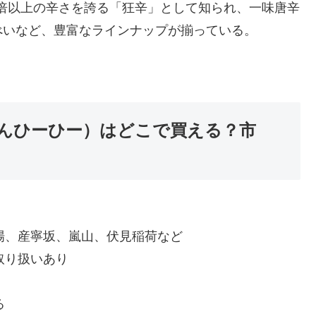
0倍以上の辛さを誇る「狂辛」として知られ、一味唐辛
べいなど、豊富なラインナップが揃っている。
んひーひー）はどこで買える？市
場、産寧坂、嵐山、伏見稲荷など
取り扱いあり
る