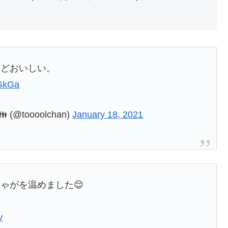
けどおいしい。
QGkGa
toooolchan)
January 18, 2021
ゃがを温めました😌
v