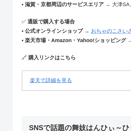
•
滋賀・京都周辺のサービスエリア
→ 大津S
✅
通販で購入する場合
•
公式オンラインショップ
→
おちゃのこさい
•
楽天市場・Amazon・Yahoo!ショッピング
🔗
購入リンクはこちら
楽天で詳細を見る
SNSで話題の舞妓はんひぃ～