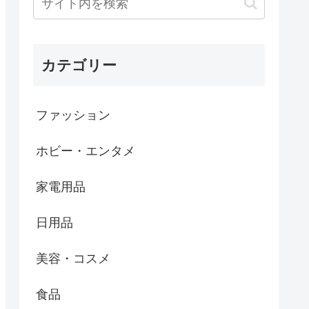
カテゴリー
ファッション
ホビー・エンタメ
家電用品
日用品
美容・コスメ
食品