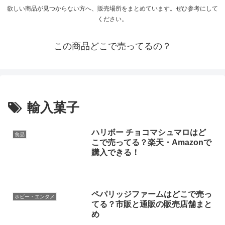
欲しい商品が見つからない方へ、販売場所をまとめています。ぜひ参考にして
ください。
この商品どこで売ってるの？
輸入菓子
ハリボー チョコマシュマロはど
食品
こで売ってる？楽天・Amazonで
購入できる！
ペパリッジファームはどこで売っ
ホビー・エンタメ
てる？市販と通販の販売店舗まと
め