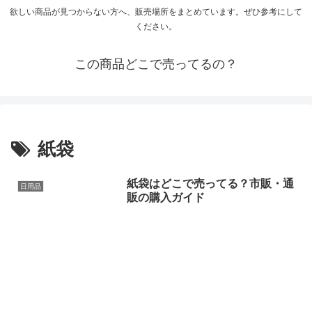
欲しい商品が見つからない方へ、販売場所をまとめています。ぜひ参考にして
ください。
この商品どこで売ってるの？
紙袋
紙袋はどこで売ってる？市販・通
日用品
販の購入ガイド