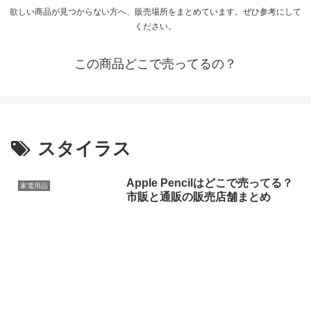
欲しい商品が見つからない方へ、販売場所をまとめています。ぜひ参考にして
ください。
この商品どこで売ってるの？
スタイラス
Apple Pencilはどこで売ってる？
家電用品
市販と通販の販売店舗まとめ