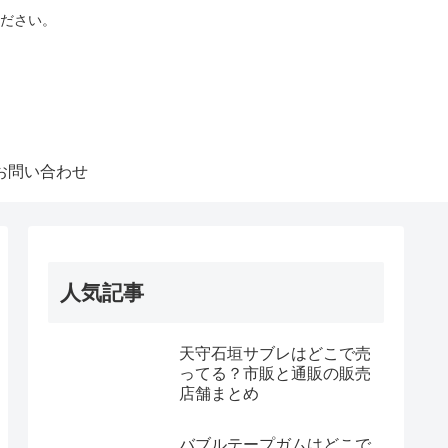
ださい。
お問い合わせ
人気記事
天守石垣サブレはどこで売
ってる？市販と通販の販売
店舗まとめ
バブルテープガムはどこで