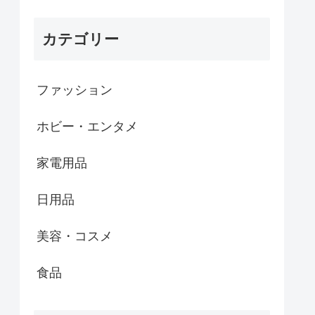
カテゴリー
ファッション
ホビー・エンタメ
家電用品
日用品
美容・コスメ
食品