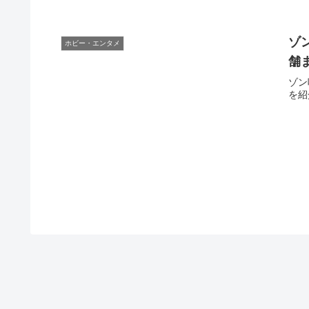
ゾ
ホビー・エンタメ
舗
ゾン
を紹