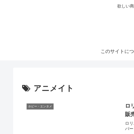
欲しい商
このサイトにつ
アニメイト
ロ
ホビー・エンタメ
販
ロリ
パー