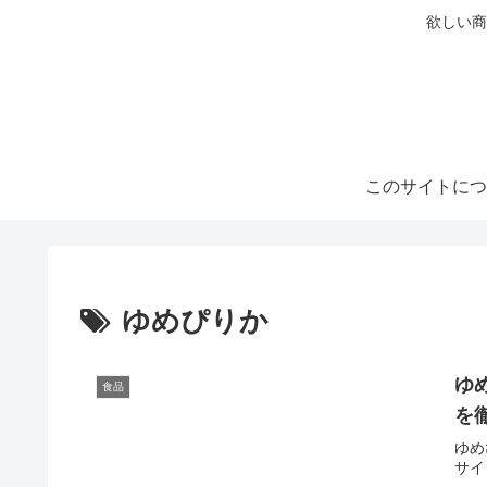
欲しい商
このサイトにつ
ゆめぴりか
ゆ
食品
を
ゆめ
サイ