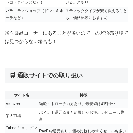
トコ・カインズなど）
いることあり
バラエティショップ（ドン・キホ
スティックタイプが安く買えること
ーテなど）
も。価格比較におすすめ
※医薬品コーナーにあることが多いので、のど飴売り場で
は見つからない場合も！
🛒 通販サイトでの取り扱い
サイト名
特徴
Amazon
顆粒・トローチ両方あり。最安値は419円〜
ポイント還元＆まとめ買いがお得。レビューも豊
楽天市場
富
Yahoo!ショッピン
PayPay還元あり。価格比較しやすくセールも多い