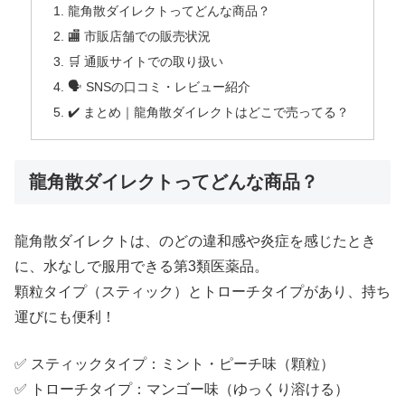
龍角散ダイレクトってどんな商品？
🏬 市販店舗での販売状況
🛒 通販サイトでの取り扱い
🗣️ SNSの口コミ・レビュー紹介
✔️ まとめ｜龍角散ダイレクトはどこで売ってる？
龍角散ダイレクトってどんな商品？
龍角散ダイレクトは、のどの違和感や炎症を感じたとき
に、水なしで服用できる第3類医薬品。
顆粒タイプ（スティック）とトローチタイプがあり、持ち
運びにも便利！
✅ スティックタイプ：ミント・ピーチ味（顆粒）
✅ トローチタイプ：マンゴー味（ゆっくり溶ける）