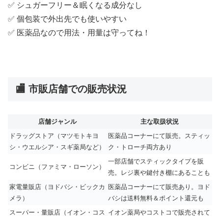
✅ シュガーフリー＆眠くなる成分なし
✅ 個包装で外出先でも使いやすい
✅ 医薬品なので用法・用量は守ってね！
🏬 市販店舗での販売状況
店舗ジャンル
主な取扱状況
ドラッグストア（マツモトキヨ
医薬品コーナーにて販売。スティッ
シ・ウエルシア・スギ薬局など）
ク・トローチ両方あり
一部店舗でスティックタイプを販
コンビニ（ファミマ・ローソン）
売。レジ裏や鍵付き棚にあることも
家電量販店（ヨドバシ・ビックカ
医薬品コーナーにて販売あり。ヨド
メラ）
バシは送料無料＆ポイント還元も
スーパー・量販店（イオン・コス
イオン薬局やコストコで販売されて