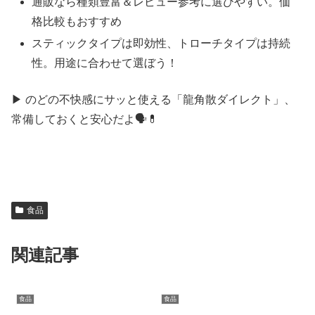
通販なら種類豊富＆レビュー参考に選びやすい。価
格比較もおすすめ
スティックタイプは即効性、トローチタイプは持続
性。用途に合わせて選ぼう！
▶ のどの不快感にサッと使える「龍角散ダイレクト」、
常備しておくと安心だよ🗣️💊
食品
関連記事
食品
食品