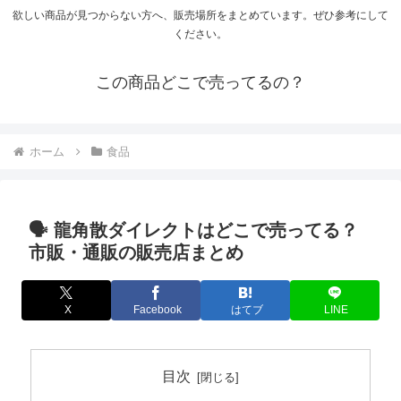
欲しい商品が見つからない方へ、販売場所をまとめています。ぜひ参考にして
ください。
この商品どこで売ってるの？
ホーム
食品
🗣️ 龍角散ダイレクトはどこで売ってる？
市販・通販の販売店まとめ
X
Facebook
はてブ
LINE
目次