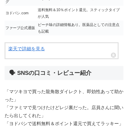
グ
送料無料＆10％ポイント還元。スティックタイプ
ヨドバシ.com
が人気
ピーチ味の詳細情報あり。医薬品としての注意点
ファーブ公式通販
も記載
楽天で詳細を見る
🗣️ SNSの口コミ・レビュー紹介
「マツキヨで買った龍角散ダイレクト、即効性あって助か
った」
「ファミマで見つけたけどレジ裏だった。店員さんに聞い
たら出してくれた」
「ヨドバシで送料無料＆ポイント還元で買えてラッキー」