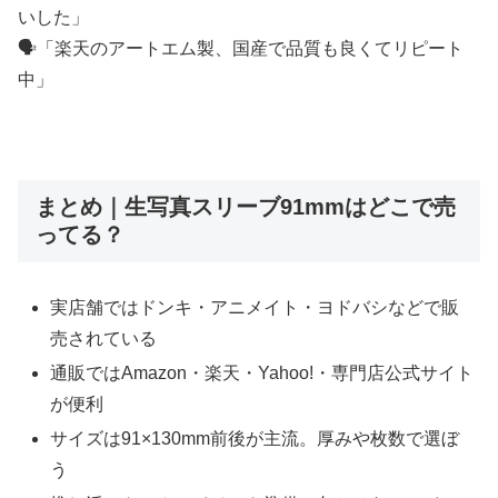
いした」
🗣️「楽天のアートエム製、国産で品質も良くてリピート
中」
まとめ｜生写真スリーブ91mmはどこで売
ってる？
実店舗ではドンキ・アニメイト・ヨドバシなどで販
売されている
通販ではAmazon・楽天・Yahoo!・専門店公式サイト
が便利
サイズは91×130mm前後が主流。厚みや枚数で選ぼ
う