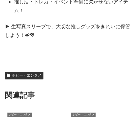
推し活・トレカ・イベント準備に欠かせないアイテ
ム！
▶ 生写真スリーブで、大切な推しグッズをきれいに保管
しよう！📸💖
ホビー・エンタメ
関連記事
ホビー・エンタメ
ホビー・エンタメ