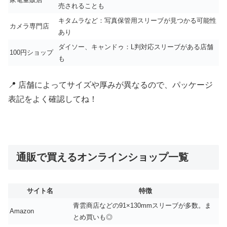
売されることも
キタムラなど：写真保管用スリーブが見つかる可能性
カメラ専門店
あり
ダイソー、キャンドゥ：L判対応スリーブがある店舗
100円ショップ
も
📍 店舗によってサイズや厚みが異なるので、パッケージ
表記をよく確認してね！
通販で買えるオンラインショップ一覧
サイト名
特徴
青雲商店などの91×130mmスリーブが多数。ま
Amazon
とめ買いも◎