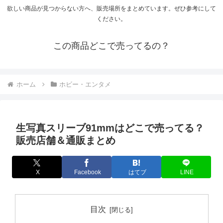
欲しい商品が見つからない方へ、販売場所をまとめています。ぜひ参考にして
ください。
この商品どこで売ってるの？
ホーム
ホビー・エンタメ
生写真スリーブ91mmはどこで売ってる？
販売店舗＆通販まとめ
X
Facebook
はてブ
LINE
目次