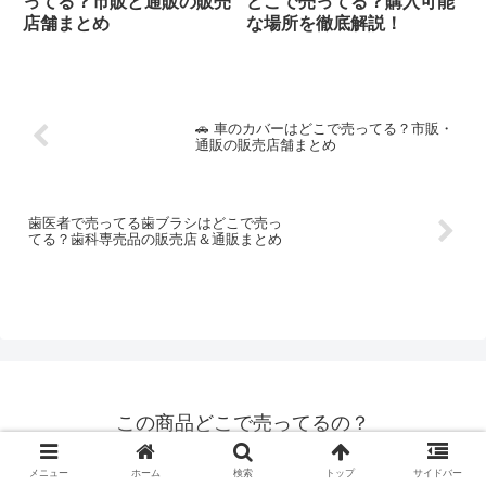
ってる？市販と通販の販売
どこで売ってる？購入可能
店舗まとめ
な場所を徹底解説！
🚗 車のカバーはどこで売ってる？市販・
通販の販売店舗まとめ
歯医者で売ってる歯ブラシはどこで売っ
てる？歯科専売品の販売店＆通販まとめ
この商品どこで売ってるの？
© 2020 この商品どこで売ってるの？.
メニュー
ホーム
検索
トップ
サイドバー