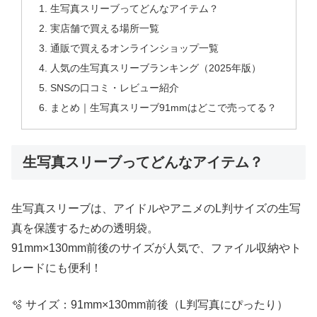
生写真スリーブってどんなアイテム？
実店舗で買える場所一覧
通販で買えるオンラインショップ一覧
人気の生写真スリーブランキング（2025年版）
SNSの口コミ・レビュー紹介
まとめ｜生写真スリーブ91mmはどこで売ってる？
生写真スリーブってどんなアイテム？
生写真スリーブは、アイドルやアニメのL判サイズの生写
真を保護するための透明袋。
91mm×130mm前後のサイズが人気で、ファイル収納やト
レードにも便利！
🫧 サイズ：91mm×130mm前後（L判写真にぴったり）