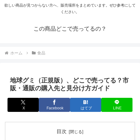
欲しい商品が見つからない方へ、販売場所をまとめています。ぜひ参考にして
ください。
この商品どこで売ってるの？
ホーム
食品
地球グミ（正規版）、どこで売ってる？市
販・通販の購入先と見分け方ガイド
X
Facebook
はてブ
LINE
目次