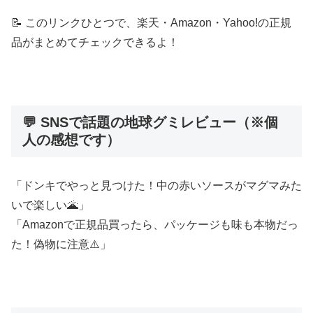
📝 このリンクひとつで、楽天・Amazon・Yahoo!の正規
品がまとめてチェックできるよ！
💬 SNSで話題の地球グミレビュー（※個
人の感想です）
「ドンキでやっと見つけた！中の赤いソースがマグマみた
いで楽しい🌋」
「Amazonで正規品買ったら、パッケージも味も本物だっ
た！偽物に注意⚠️」