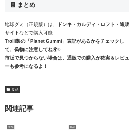
🧾 まとめ
地球グミ（正規版）は、
ドンキ・カルディ・ロフト・通販
サイト
などで購入可能！
Trolli製の「Planet Gummi」表記があるかをチェックし
て、偽物に注意してね
🌍✨
市販で見つからない場合は、通販での購入が確実＆レビュ
ーも参考になるよ！
食品
関連記事
食品
食品