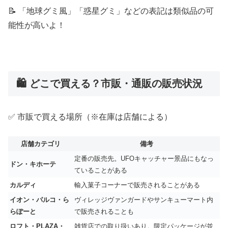
📝 「地球グミ風」「惑星グミ」などの表記は類似品の可
能性が高いよ！
🛍️ どこで買える？市販・通販の販売状況
✅ 市販で買える場所（※在庫は店舗による）
店舗カテゴリ
備考
定番の販売先。UFOキャッチャー景品にもなっ
ドン・キホーテ
ていることがある
カルディ
輸入菓子コーナーで販売されることがある
イオン・パルコ・ら
ヴィレッジヴァンガードやサンキューマート内
らぽーと
で販売されることも
ロフト・PLAZA・
雑貨店での取り扱いあり。限定パッケージが並