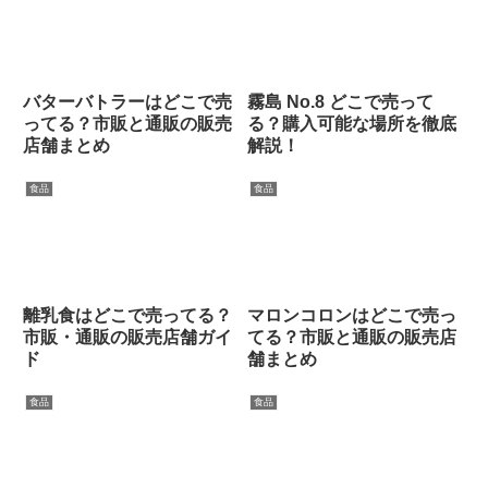
バターバトラーはどこで売
霧島 No.8 どこで売って
ってる？市販と通販の販売
る？購入可能な場所を徹底
店舗まとめ
解説！
食品
食品
離乳食はどこで売ってる？
マロンコロンはどこで売っ
市販・通販の販売店舗ガイ
てる？市販と通販の販売店
ド
舗まとめ
食品
食品