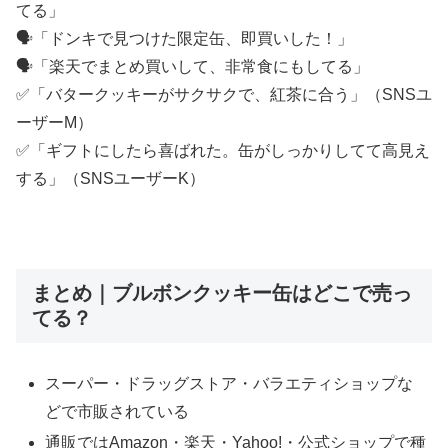
てる」
🗣️「ドンキで見つけた限定缶、即買いした！」
🗣️「楽天でまとめ買いして、非常食にもしてる」
✅「バタークッキーがサクサクで、紅茶に合う」（SNSユ
ーザーM）
✅「ギフトにしたら喜ばれた。缶がしっかりしてて高見え
する」（SNSユーザーK）
まとめ｜ブルボンクッキー缶はどこで売っ
てる？
スーパー・ドラッグストア・バラエティショップな
どで市販されている
通販ではAmazon・楽天・Yahoo!・公式ショップで種