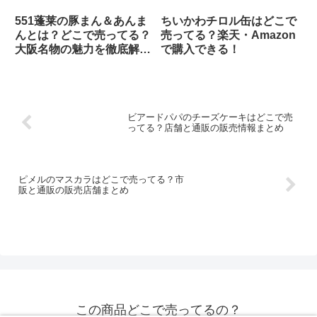
551蓬莱の豚まん＆あんま
ちいかわチロル缶はどこで
んとは？どこで売ってる？
売ってる？楽天・Amazon
大阪名物の魅力を徹底解
で購入できる！
説！
ビアードパパのチーズケーキはどこで売
ってる？店舗と通販の販売情報まとめ
ピメルのマスカラはどこで売ってる？市
販と通販の販売店舗まとめ
この商品どこで売ってるの？