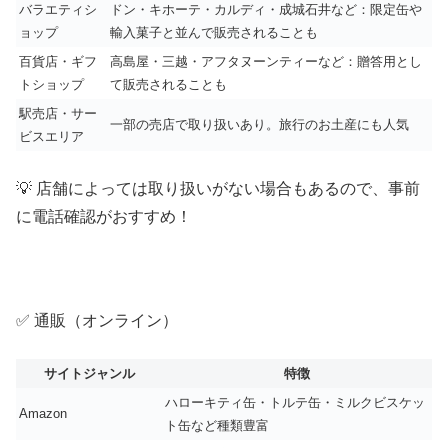
バラエティシ
ドン・キホーテ・カルディ・成城石井など：限定缶や
ョップ
輸入菓子と並んで販売されることも
百貨店・ギフ
高島屋・三越・アフタヌーンティーなど：贈答用とし
トショップ
て販売されることも
駅売店・サー
一部の売店で取り扱いあり。旅行のお土産にも人気
ビスエリア
💡 店舗によっては取り扱いがない場合もあるので、事前
に電話確認がおすすめ！
✅ 通販（オンライン）
サイトジャンル
特徴
ハローキティ缶・トルテ缶・ミルクビスケッ
Amazon
ト缶など種類豊富