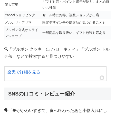
ギフト対応・ポイント還元が魅力。まとめ買
楽天市場
いも可能
Yahoo!ショッピング
セール時にお得。複数ショップが出店
メルカリ・フリマ
限定デザイン缶や廃盤品が見つかることも
ブルボン公式オンライ
一部商品を取り扱い。ギフト包装対応あり
ンショップ
🔍「ブルボン クッキー缶 ハローキティ」「ブルボン トル
テ缶」などで検索すると見つけやすい！
楽天で詳細を見る
SNSの口コミ・レビュー紹介
🗣️「缶がかわいすぎて、食べ終わったあと小物入れにし