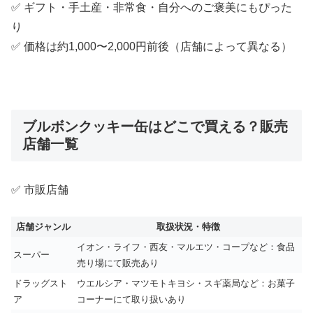
✅ ギフト・手土産・非常食・自分へのご褒美にもぴった
り
✅ 価格は約1,000〜2,000円前後（店舗によって異なる）
ブルボンクッキー缶はどこで買える？販売
店舗一覧
✅ 市販店舗
店舗ジャンル
取扱状況・特徴
イオン・ライフ・西友・マルエツ・コープなど：食品
スーパー
売り場にて販売あり
ドラッグスト
ウエルシア・マツモトキヨシ・スギ薬局など：お菓子
ア
コーナーにて取り扱いあり