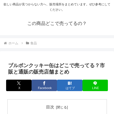
欲しい商品が見つからない方へ、販売場所をまとめています。ぜひ参考にして
ください。
この商品どこで売ってるの？
ホーム
食品
ブルボンクッキー缶はどこで売ってる？市
販と通販の販売店舗まとめ
X
Facebook
はてブ
LINE
目次