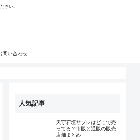
ださい。
お問い合わせ
人気記事
天守石垣サブレはどこで売
ってる？市販と通販の販売
店舗まとめ