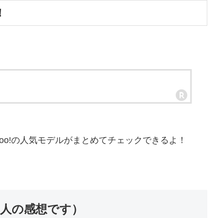
！
ahoo!の人気モデルがまとめてチェックできるよ！
個人の感想です）