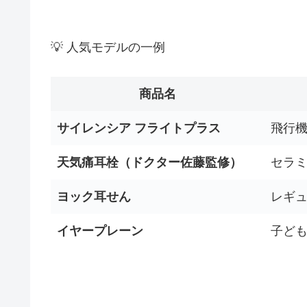
💡 人気モデルの一例
商品名
サイレンシア フライトプラス
飛行機
天気痛耳栓（ドクター佐藤監修）
セラ
ヨック耳せん
レギ
イヤープレーン
子ど