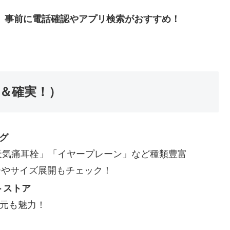
、
事前に電話確認やアプリ検索がおすすめ！
富＆確実！）
ング
天気痛耳栓」「イヤープレーン」など種類豊富
ューやサイズ展開もチェック！
トストア
還元も魅力！