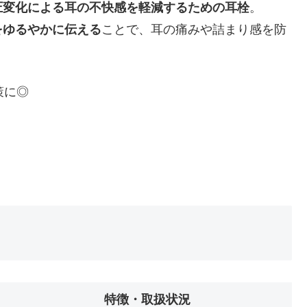
圧変化による耳の不快感を軽減するための耳栓
。
をゆるやかに伝える
ことで、耳の痛みや詰まり感を防
策に◎
特徴・取扱状況