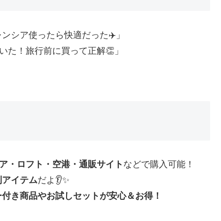
ンシア使ったら快適だった✈️」
いた！旅行前に買って正解👏」
トア・ロフト・空港・通販サイト
などで購入可能！
利アイテム
だよ👂✨
ー付き商品やお試しセットが安心＆お得！