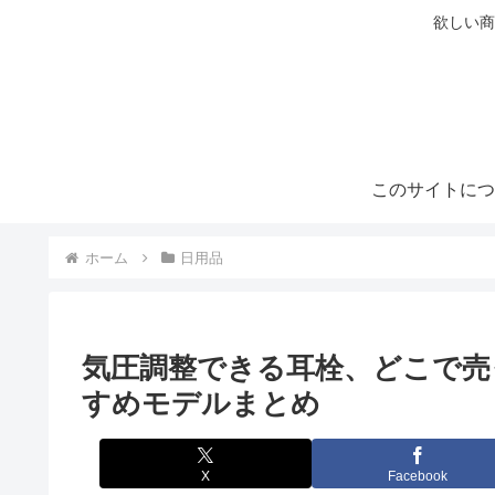
欲しい商
このサイトにつ
ホーム
日用品
気圧調整できる耳栓、どこで売
すめモデルまとめ
X
Facebook