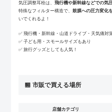
気圧調整耳栓は、
飛行機や新幹線などでの気
特殊なフィルター構造で、
鼓膜への圧力変化
いでくれるよ！
✅ 飛行機・新幹線・山道ドライブ・天気痛対
✅ 子ども用・スモールサイズもあり
✅ 旅行グッズとしても人気！
🏪 市販で買える場所
店舗カテゴリ