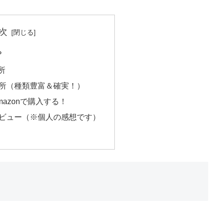
次
？
所
場所（種類豊富＆確実！）
mazonで購入する！
のレビュー（※個人の感想です）