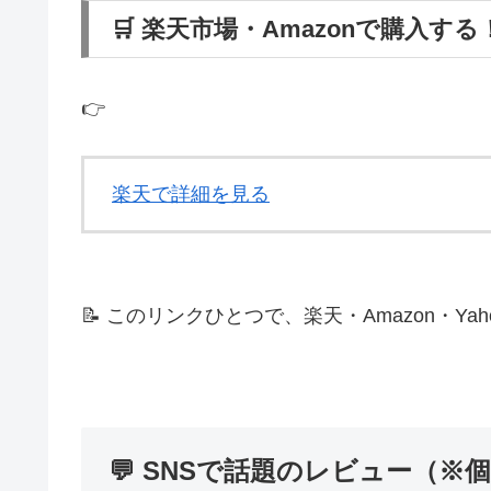
🛒 楽天市場・Amazonで購入する
👉
楽天で詳細を見る
📝 このリンクひとつで、楽天・Amazon・Y
💬 SNSで話題のレビュー（※