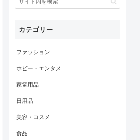
カテゴリー
ファッション
ホビー・エンタメ
家電用品
日用品
美容・コスメ
食品