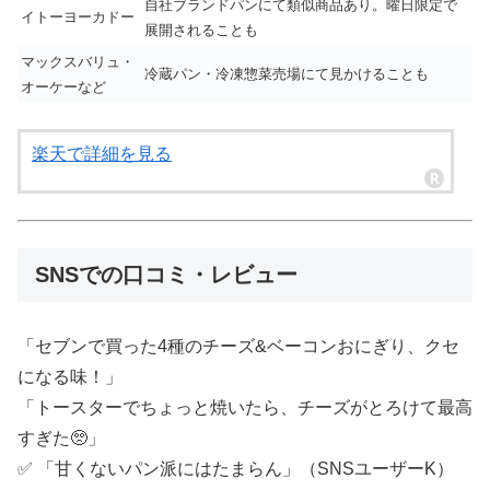
自社ブランドパンにて類似商品あり。曜日限定で
イトーヨーカドー
展開されることも
マックスバリュ・
冷蔵パン・冷凍惣菜売場にて見かけることも
オーケーなど
楽天で詳細を見る
SNSでの口コミ・レビュー
「セブンで買った4種のチーズ&ベーコンおにぎり、クセ
になる味！」
「トースターでちょっと焼いたら、チーズがとろけて最高
すぎた🥺」
✅ 「甘くないパン派にはたまらん」（SNSユーザーK）