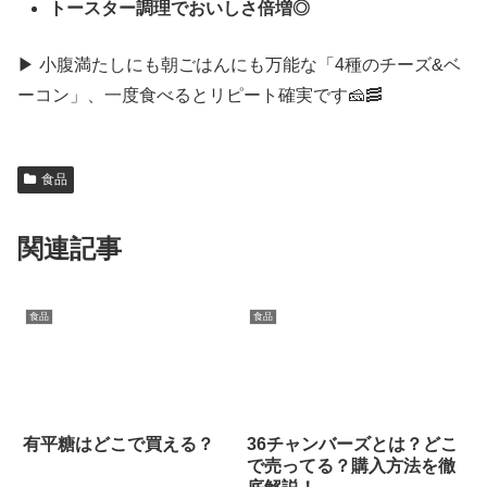
トースター調理でおいしさ倍増◎
▶ 小腹満たしにも朝ごはんにも万能な「4種のチーズ&ベ
ーコン」、一度食べるとリピート確実です🧀🥓
食品
関連記事
食品
食品
有平糖はどこで買える？
36チャンバーズとは？どこ
で売ってる？購入方法を徹