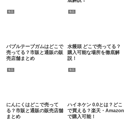
底解説！
食品
食品
バブルテープガムはどこで
水饅頭 どこで売ってる？
売ってる？市販と通販の販
購入可能な場所を徹底解
売店舗まとめ
説！
食品
食品
にんにくはどこで売って
ハイネケン 0.0とは？どこ
る？市販と通販の販売店舗
で買える？楽天・Amazon
まとめ
で購入可能！