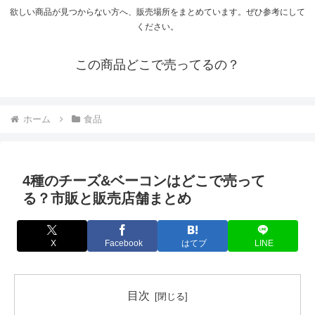
欲しい商品が見つからない方へ、販売場所をまとめています。ぜひ参考にして
ください。
この商品どこで売ってるの？
ホーム
食品
4種のチーズ&ベーコンはどこで売って
る？市販と販売店舗まとめ
X
Facebook
はてブ
LINE
目次