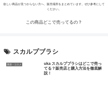
欲しい商品が見つからない方へ、販売場所をまとめています。ぜひ参考にして
ください。
この商品どこで売ってるの？
スカルプブラシ
uka スカルプブラシはどこで売っ
美容・コスメ
てる？販売店と購入方法を徹底解
説！